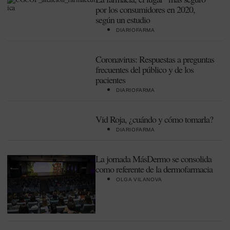
por los consumidores en 2020,
según un estudio
DIARIOFARMA
Coronavirus: Respuestas a preguntas
frecuentes del público y de los
pacientes
DIARIOFARMA
Vid Roja, ¿cuándo y cómo tomarla?
DIARIOFARMA
La jornada MásDermo se consolida
como referente de la dermofarmacia
OLGA VILANOVA