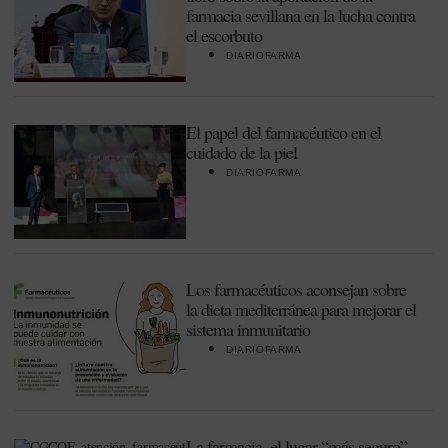
farmacia sevillana en la lucha contra
el escorbuto
DIARIOFARMA
El papel del farmacéutico en el
cuidado de la piel
DIARIOFARMA
Los farmacéuticos aconsejan sobre
la dieta mediterránea para mejorar el
sistema inmunitario
DIARIOFARMA
La farmacia, el lugar “más seguro”