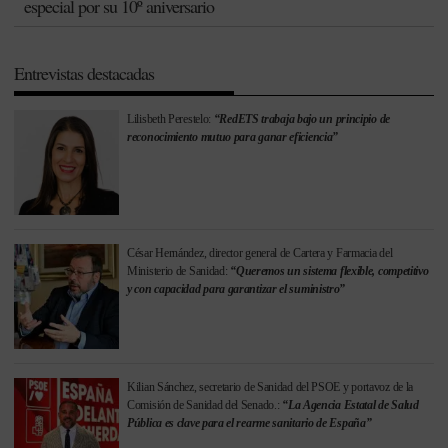
especial por su 10º aniversario
Entrevistas destacadas
Lilisbeth Perestelo:
“RedETS trabaja bajo un principio de
reconocimiento mutuo para ganar eficiencia”
César Hernández, director general de Cartera y Farmacia del
Ministerio de Sanidad:
“Queremos un sistema flexible, competitivo
y con capacidad para garantizar el suministro”
Kilian Sánchez, secretario de Sanidad del PSOE y portavoz de la
Comisión de Sanidad del Senado.:
“La Agencia Estatal de Salud
Pública es clave para el rearme sanitario de España”