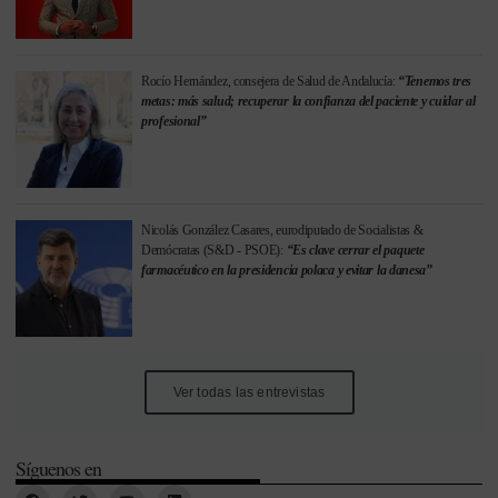
Rocío Hernández, consejera de Salud de Andalucía:
“Tenemos tres
metas: más salud; recuperar la confianza del paciente y cuidar al
profesional”
Nicolás González Casares, eurodiputado de Socialistas &
Demócratas (S&D - PSOE):
“Es clave cerrar el paquete
farmacéutico en la presidencia polaca y evitar la danesa”
Ver todas las entrevistas
Síguenos en