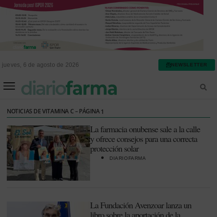
jueves, 6 de agosto de 2026
NEWSLETTER
FARMACIA ASISTENCIAL
FARMACIA HOSPITALARIA
NOTICIAS DE VITAMINA C – PÁGINA
1
La farmacia onubense sale a la calle
y ofrece consejos para una correcta
protección solar
DIARIOFARMA
La Fundación Avenzoar lanza un
libro sobre la aportación de la