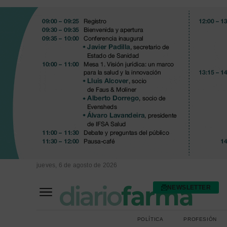
jueves, 6 de agosto de 2026
NEWSLETTER
FARMACIA ASISTENCIAL
FARMACIA HOSPITALARIA
POLÍTICA
PROFESIÓN