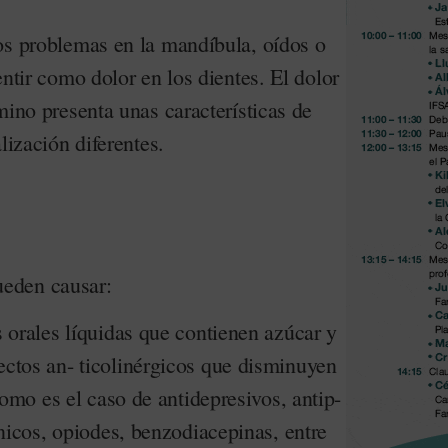
os problemas en la mandíbula, oídos o
entir como dolor en los dientes. El dolor
mino presenta unas características de
lización diferentes.
eden causar:
 orales líquidas que contienen azúcar y
ctos an- ticolinérgicos que disminuyen
como es el caso de antidepresivos, antip-
ínicos, opiodes, benzodiacepinas, entre