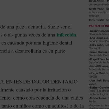
 de una pieza dentaria. Suele ser el
infección
es o al- gunas veces de una
.
 es causada por una higiene dental
encia a desarrollarla es en parte
CUENTES DE DOLOR DENTARIO
almente causado por la irritación o
 diente, como consecuencia de una caries
 tanto en niños como en adultos) o de la