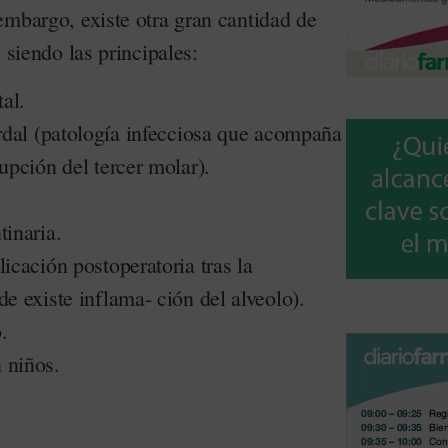
embargo, existe otra gran cantidad de
 siendo las principales:
al.
ordal (patología infecciosa que acompaña
upción del tercer molar).
tinaria.
icación postoperatoria tras la
de existe inflama- ción del alveolo).
.
 niños.