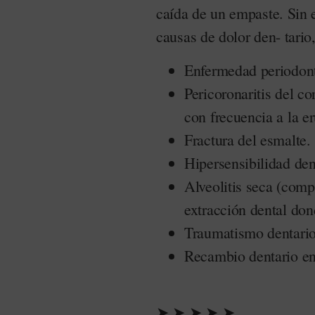
caída de un empaste. Sin 
causas de dolor den- tario,
Enfermedad periodont
Pericoronaritis del c
con frecuencia a la er
Fractura del esmalte.
Hipersensibilidad den
Alveolitis seca (compl
extracción dental don
Traumatismo dentario
Recambio dentario en
➤ ➤ ➤ ➤ ➤