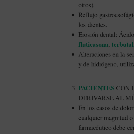
otros).
Reflujo gastroesofági
los dientes.
Erosión dental: Ácido
fluticasona
terbutal
,
Alteraciones en la se
y de hidrógeno, utili
PACIENTES
CON 
DERIVARSE AL M
En los casos de dolor
cualquier magnitud o 
farmacéutico debe cen