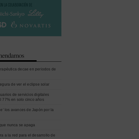
omendamos
erapéutica decae en periodos de
egura de ver el eclipse solar
uarios de servicios digitales
l 77% en solo cinco años
ue’ los avances de Japón por la
que nunca se apaga
ra a la red para el desarrollo de