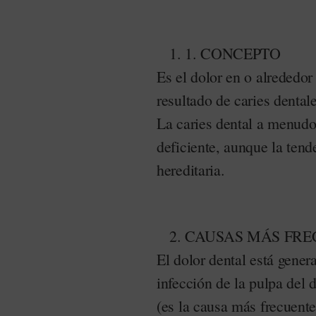
1. CONCEPTO
Es el dolor en o alrededor
resultado de caries dental
La caries dental a menudo
deficiente, aunque la tend
hereditaria.
CAUSAS MÁS FRE
El dolor dental está gener
infección de la pulpa del
(es la causa más frecuente