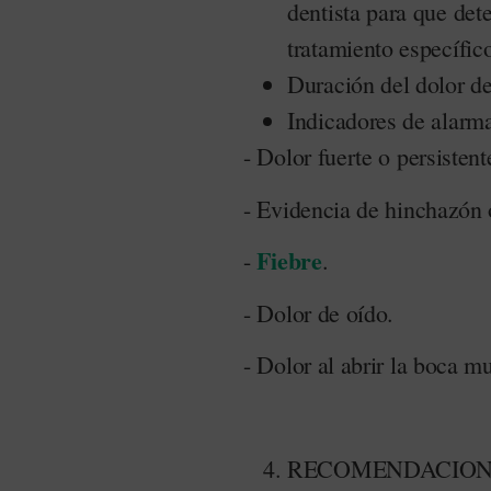
dentista para que det
tratamiento específic
Duración del dolor de
Indicadores de alarm
- Dolor fuerte o persistent
- Evidencia de hinchazón 
Fiebre
-
.
- Dolor de oído.
- Dolor al abrir la boca m
RECOMENDACIONE