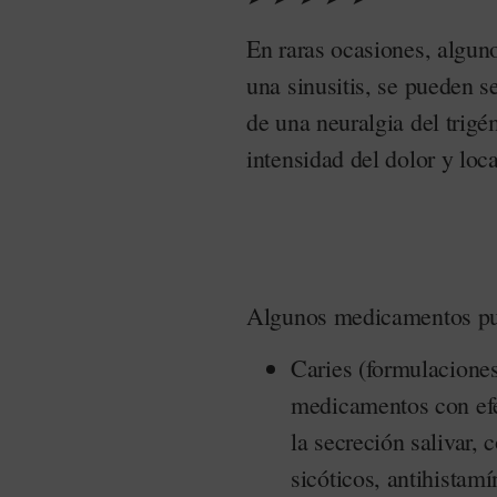
En raras ocasiones, algun
una sinusitis, se pueden s
de una neuralgia del trigé
intensidad del dolor y loca
Algunos medicamentos pu
Caries (formulaciones
medicamentos con efe
la secreción salivar, 
sicóticos, antihistam