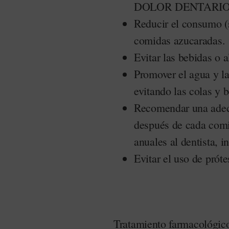
DOLOR DENTARIO Tr
Reducir el consumo (s
comidas azucaradas.
Evitar las bebidas o 
Promover el agua y la
evitando las colas y 
Recomendar una adecu
después de cada comid
anuales al dentista, i
Evitar el uso de próte
Tratamiento farmacológic