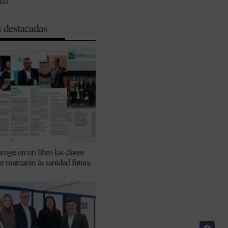
das
s destacadas
coge en un libro las claves
ue marcarán la sanidad futura