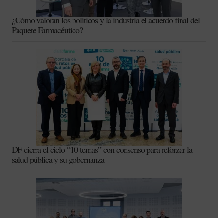
¿Cómo valoran los políticos y la industria el acuerdo final del
Paquete Farmacéutico?
DF cierra el ciclo “10 temas” con consenso para reforzar la
salud pública y su gobernanza