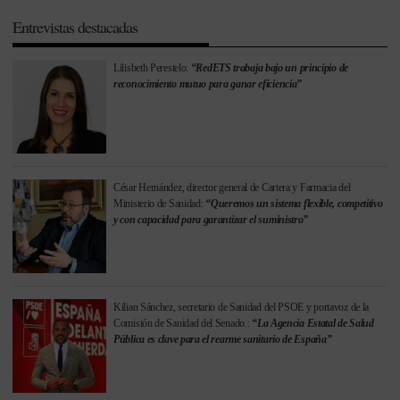
Entrevistas destacadas
Lilisbeth Perestelo:
“RedETS trabaja bajo un principio de
reconocimiento mutuo para ganar eficiencia”
César Hernández, director general de Cartera y Farmacia del
Ministerio de Sanidad:
“Queremos un sistema flexible, competitivo
y con capacidad para garantizar el suministro”
Kilian Sánchez, secretario de Sanidad del PSOE y portavoz de la
Comisión de Sanidad del Senado.:
“La Agencia Estatal de Salud
Pública es clave para el rearme sanitario de España”