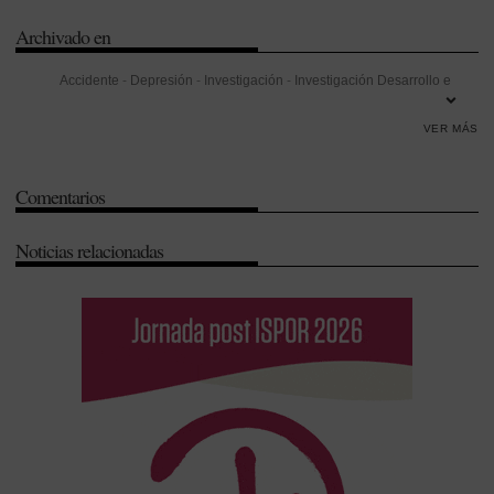
Archivado en
Accidente
-
Depresión
-
Investigación
-
Investigación Desarrollo e
Innovación (I+D+i)
-
Universidad
VER MÁS
Comentarios
Noticias relacionadas