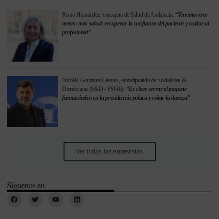
Rocío Hernández, consejera de Salud de Andalucía:
“Tenemos tres
metas: más salud; recuperar la confianza del paciente y cuidar al
profesional”
Nicolás González Casares, eurodiputado de Socialistas &
Demócratas (S&D - PSOE):
“Es clave cerrar el paquete
farmacéutico en la presidencia polaca y evitar la danesa”
Ver todas las entrevistas
Síguenos en