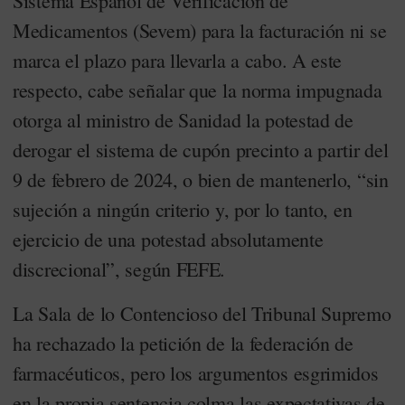
Sistema Español de Verificación de
Medicamentos (Sevem) para la facturación ni se
marca el plazo para llevarla a cabo. A este
respecto, cabe señalar que la norma impugnada
otorga al ministro de Sanidad la potestad de
derogar el sistema de cupón precinto a partir del
9 de febrero de 2024, o bien de mantenerlo, “sin
sujeción a ningún criterio y, por lo tanto, en
ejercicio de una potestad absolutamente
discrecional”, según FEFE.
La Sala de lo Contencioso del Tribunal Supremo
ha rechazado la petición de la federación de
farmacéuticos, pero los argumentos esgrimidos
en la propia sentencia colma las expectativas de