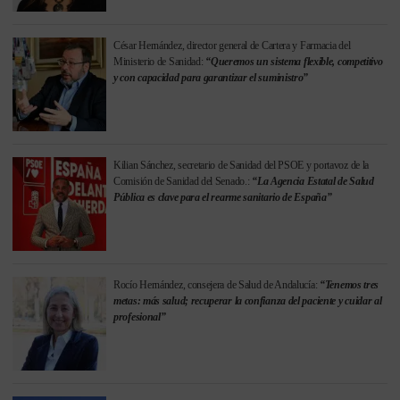
César Hernández, director general de Cartera y Farmacia del
Ministerio de Sanidad:
“Queremos un sistema flexible, competitivo
y con capacidad para garantizar el suministro”
Kilian Sánchez, secretario de Sanidad del PSOE y portavoz de la
Comisión de Sanidad del Senado.:
“La Agencia Estatal de Salud
Pública es clave para el rearme sanitario de España”
Rocío Hernández, consejera de Salud de Andalucía:
“Tenemos tres
metas: más salud; recuperar la confianza del paciente y cuidar al
profesional”