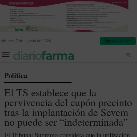
viernes, 7 de agosto de 2026
NEWSLETTER
FARMACIA ASISTENCIAL
FARMACIA HOSPITALARIA
Política
El TS establece que la
pervivencia del cupón precinto
tras la implantación de Sevem
no puede ser “indeterminada”
El Tribunal Supremo considera que la utilización