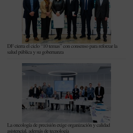
DF cierra el ciclo “10 temas” con consenso para reforzar la
salud pública y su gobernanza
La oncología de precisión exige organización y calidad
asistencial, además de tecnología