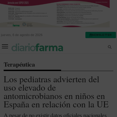
jueves, 6 de agosto de 2026
NEWSLETTER
FARMACIA ASISTENCIAL
FARMACIA HOSPITALARIA
Terapéutica
Los pediatras advierten del
uso elevado de
antomicrobianos en niños en
España en relación con la UE
A pesar de no existir datos oficiales nacionales