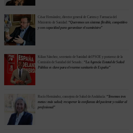
César Hernández, director general de Cartera y Farmacia del
Ministerio de Sanidad:
“Queremos un sistema flexible, competitivo
y con capacidad para garantizar el suministro”
Kilian Sánchez, secretario de Sanidad del PSOE y portavoz de la
Comisión de Sanidad del Senado.:
“La Agencia Estatal de Salud
Pública es clave para el rearme sanitario de España”
Rocío Hernández, consejera de Salud de Andalucía:
“Tenemos tres
metas: más salud; recuperar la confianza del paciente y cuidar al
profesional”