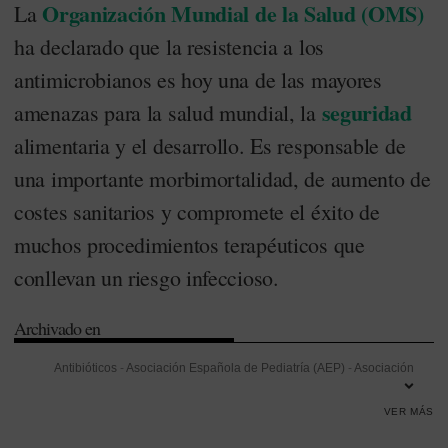
Organización Mundial de la Salud (OMS)
La
ha declarado que la resistencia a los
antimicrobianos es hoy una de las mayores
seguridad
amenazas para la salud mundial, la
alimentaria y el desarrollo. Es responsable de
una importante morbimortalidad, de aumento de
costes sanitarios y compromete el éxito de
muchos procedimientos terapéuticos que
conllevan un riesgo infeccioso.
Archivado en
Antibióticos
-
Asociación Española de Pediatría (AEP)
-
Asociación
Española de Pediatría de Atención Primaria (AEPap)
-
Atención
VER MÁS
Primaria
-
Infección
-
Microbiología
-
Organización Mundial de la