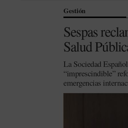
Gestión
Sespas recla
Salud Públic
La Sociedad Española
“imprescindible” refo
emergencias internac