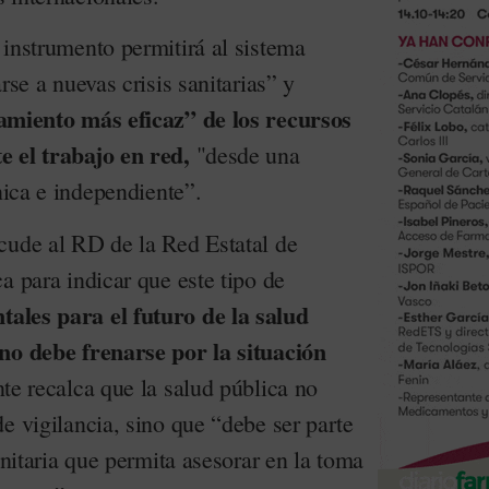
 instrumento permitirá al sistema
rse a nuevas crisis sanitarias” y
amiento más eficaz” de los recursos
e el trabajo en red,
"desde una
cnica e independiente”.
cude al RD de la Red Estatal de
a para indicar que este tipo de
ales para el futuro de la salud
 no debe frenarse por la situación
te recalca que la salud pública no
e vigilancia, sino que “debe ser parte
anitaria que permita asesorar en la toma