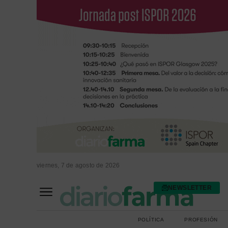
viernes, 7 de agosto de 2026
NEWSLETTER
FARMACIA ASISTENCIAL
FARMACIA HOSPITALARIA
POLÍTICA
PROFESIÓN