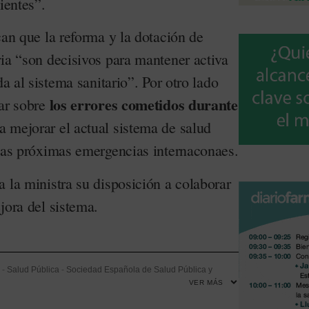
ientes”.
can que la reforma y la dotación de
ria “son decisivos para mantener activa
da al sistema sanitario”. Por otro lado
los errores cometidos durante
ar sobre
a mejorar el actual sistema de salud
 las próximas emergencias internaconaes.
 la ministra su disposición a colaborar
jora del sistema.
-
Salud Pública
-
Sociedad Española de Salud Pública y
VER MÁS