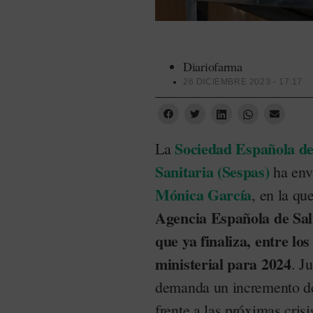
Diariofarma
26 DICIEMBRE 2023 - 17:17
Sociedad Española de
La
Sanitaria (Sespas)
ha envi
Mónica García
, en la qu
Agencia Española de Salu
que ya finaliza, entre lo
ministerial para 2024
. J
demanda un incremento de 
frente a las próximas crisi