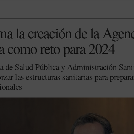
ma la creación de la Agenc
a como reto para 2024
 de Salud Pública y Administración Sanit
rzar las estructuras sanitarias para prepar
ionales