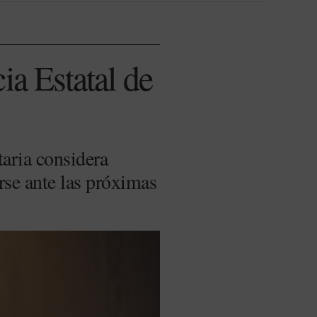
ia Estatal de
aria considera
arse ante las próximas