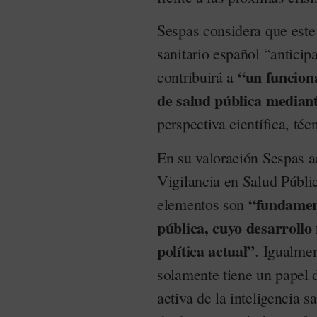
Sespas considera que este
sanitario español “anticipa
“un funcion
contribuirá a
de salud pública mediant
perspectiva científica, té
En su valoración Sespas a
Vigilancia en Salud Públic
“fundament
elementos son
pública, cuyo desarrollo
política actual”
. Igualmen
solamente tiene un papel d
activa de la inteligencia s