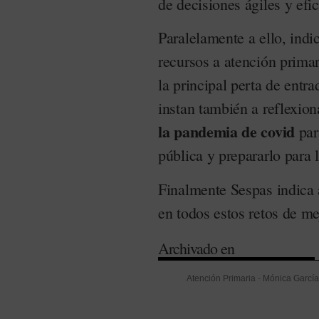
de decisiones ágiles y efic
Paralelamente a ello, indi
recursos a atención prima
la principal perta de entra
instan también a reflexion
la pandemia de covid
par
pública y prepararlo para
Finalmente Sespas indica a
en todos estos retos de me
Archivado en
Atención Primaria
-
Mónica García
Administración Sanitaria (Sespas)