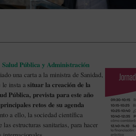
 Salud Pública y Administración
ado una carta a la ministra de Sanidad,
situar la creación de la
e le insta a
d Pública, prevista para este año
s principales retos de su agenda
unto a ello, la sociedad científica
las estructuras sanitarias, para hacer
s internacionales.