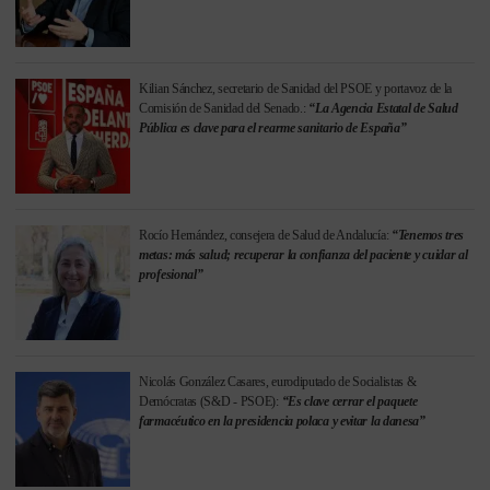
Kilian Sánchez, secretario de Sanidad del PSOE y portavoz de la
Comisión de Sanidad del Senado.:
“La Agencia Estatal de Salud
Pública es clave para el rearme sanitario de España”
Rocío Hernández, consejera de Salud de Andalucía:
“Tenemos tres
metas: más salud; recuperar la confianza del paciente y cuidar al
profesional”
Nicolás González Casares, eurodiputado de Socialistas &
Demócratas (S&D - PSOE):
“Es clave cerrar el paquete
farmacéutico en la presidencia polaca y evitar la danesa”