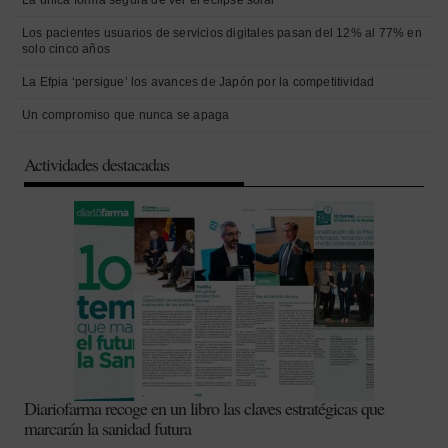
La única forma segura de ver el eclipse solar
Los pacientes usuarios de servicios digitales pasan del 12% al 77% en
solo cinco años
La Efpia ‘persigue’ los avances de Japón por la competitividad
Un compromiso que nunca se apaga
Actividades destacadas
Diariofarma recoge en un libro las claves estratégicas que
marcarán la sanidad futura