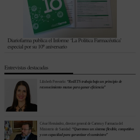
Diariofarma publica el Informe ‘La Política Farmacéutica’
especial por su 10º aniversario
Entrevistas destacadas
Lilisbeth Perestelo:
“RedETS trabaja bajo un principio de
reconocimiento mutuo para ganar eficiencia”
César Hernández, director general de Cartera y Farmacia del
Ministerio de Sanidad:
“Queremos un sistema flexible, competitivo
y con capacidad para garantizar el suministro”