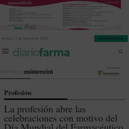
viernes, 7 de agosto de 2026
NEWSLETTER
FARMACIA ASISTENCIAL
FARMACIA HOSPITALARIA
Profesión
La profesión abre las
celebraciones con motivo del
Día Mundial del Farmacéutico