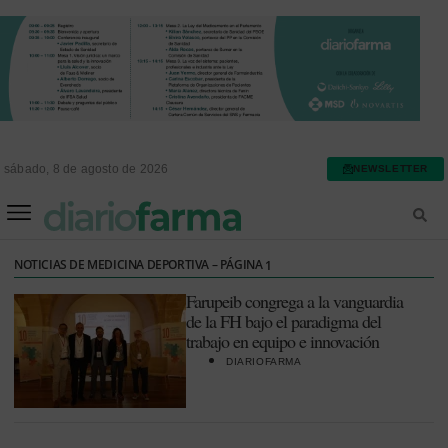
sábado, 8 de agosto de 2026
NEWSLETTER
FARMACIA ASISTENCIAL
FARMACIA HOSPITALARIA
NOTICIAS DE MEDICINA DEPORTIVA – PÁGINA
1
Farupeib congrega a la vanguardia
de la FH bajo el paradigma del
trabajo en equipo e innovación
DIARIOFARMA