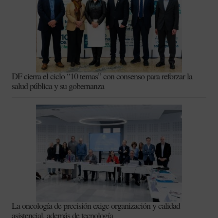
DF cierra el ciclo “10 temas” con consenso para reforzar la
salud pública y su gobernanza
La oncología de precisión exige organización y calidad
asistencial, además de tecnología