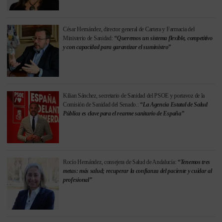
César Hernández, director general de Cartera y Farmacia del
Ministerio de Sanidad:
“Queremos un sistema flexible, competitivo
y con capacidad para garantizar el suministro”
Kilian Sánchez, secretario de Sanidad del PSOE y portavoz de la
Comisión de Sanidad del Senado.:
“La Agencia Estatal de Salud
Pública es clave para el rearme sanitario de España”
Rocío Hernández, consejera de Salud de Andalucía:
“Tenemos tres
metas: más salud; recuperar la confianza del paciente y cuidar al
profesional”