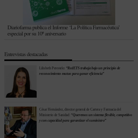
Diariofarma publica el Informe ‘La Política Farmacéutica’
especial por su 10º aniversario
Entrevistas destacadas
Lilisbeth Perestelo:
“RedETS trabaja bajo un principio de
reconocimiento mutuo para ganar eficiencia”
César Hernández, director general de Cartera y Farmacia del
Ministerio de Sanidad:
“Queremos un sistema flexible, competitivo
y con capacidad para garantizar el suministro”