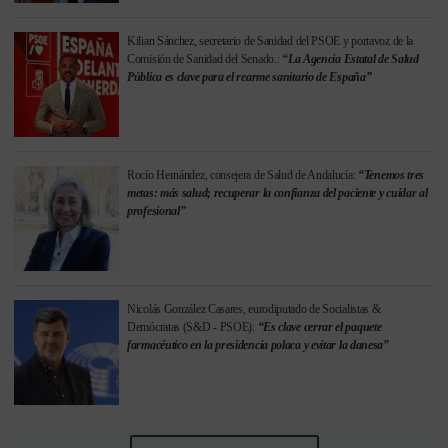
Kilian Sánchez, secretario de Sanidad del PSOE y portavoz de la
Comisión de Sanidad del Senado.:
“La Agencia Estatal de Salud
Pública es clave para el rearme sanitario de España”
Rocío Hernández, consejera de Salud de Andalucía:
“Tenemos tres
metas: más salud; recuperar la confianza del paciente y cuidar al
profesional”
Nicolás González Casares, eurodiputado de Socialistas &
Demócratas (S&D - PSOE):
“Es clave cerrar el paquete
farmacéutico en la presidencia polaca y evitar la danesa”