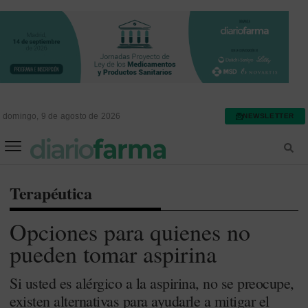
domingo, 9 de agosto de 2026
NEWSLETTER
FARMACIA ASISTENCIAL
FARMACIA HOSPITALARIA
Terapéutica
Opciones para quienes no
pueden tomar aspirina
Si usted es alérgico a la aspirina, no se preocupe,
existen alternativas para ayudarle a mitigar el