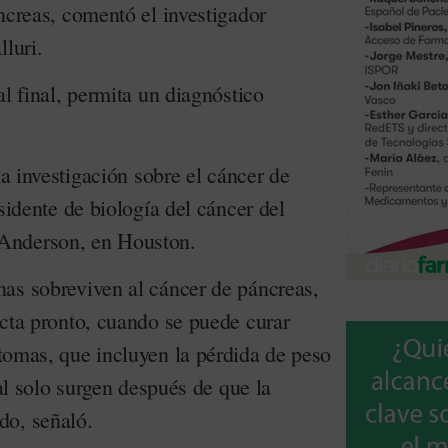
ncreas, comentó el investigador
lluri.
al final, permita un diagnóstico
la investigación sobre el cáncer de
esidente de biología del cáncer del
Anderson, en Houston.
as sobreviven al cáncer de páncreas,
ecta pronto, cuando se puede curar
ntomas, que incluyen la pérdida de peso
ral solo surgen después de que la
do, señaló.