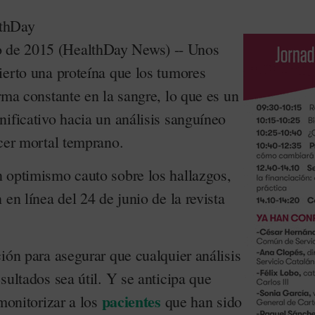
de 2015 (HealthDay News) -- Unos
ierto una proteína que los tumores
rma constante en la sangre, lo que es un
ificativo hacia un análisis sanguíneo
ncer mortal temprano.
 optimismo cauto sobre los hallazgos,
 en línea del 24 de junio de la revista
ión para asegurar que cualquier análisis
sultados sea útil. Y se anticipa que
pacientes
 monitorizar a los
que han sido