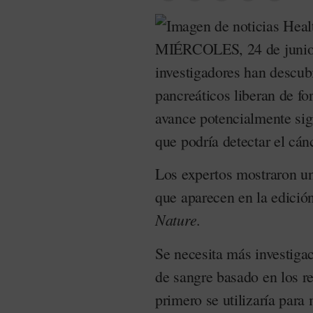
MIÉRCOLES, 24 de junio 
investigadores han descub
pancreáticos liberan de fo
avance potencialmente sign
que podría detectar el cá
Los expertos mostraron un
que aparecen en la edición
Nature
.
Se necesita más investigac
de sangre basado en los re
primero se utilizaría para