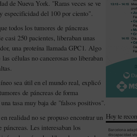
udad de Nueva York. "Raras veces se ve
y especificidad del 100 por ciento".
 que todos los tumores de páncreas
de casi 250 pacientes, liberaban unas
ador, una proteína llamada GPC1. Algo
 las células no cancerosas no liberaban
ltas.
íneo sea útil en el mundo real, explicó
s tumores de páncreas de forma
 una tasa muy baja de "falsos positivos".
Hoy te rec
 en realidad no se propuso encontrar un
e páncreas. Les interesaban los
Barcelona adapt
discapacidad vi