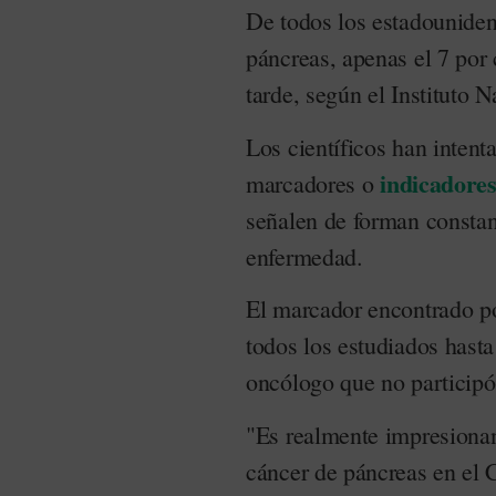
De todos los estadouniden
páncreas, apenas el 7 por
tarde, según el Instituto 
Los científicos han intent
indicadore
marcadores o
señalen de forman constant
enfermedad.
El marcador encontrado po
todos los estudiados hasta
oncólogo que no participó 
"Es realmente impresionan
cáncer de páncreas en el