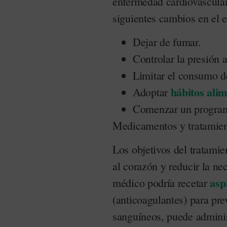
enfermedad cardiovascula
siguientes cambios en el e
Dejar de fumar.
Controlar la presión ar
Limitar el consumo 
hábitos alim
Adoptar
Comenzar un programa
Medicamentos y tratamien
Los objetivos del tratamie
al corazón y reducir la ne
asp
médico podría recetar
(anticoagulantes) para pre
sanguíneos, puede adminis