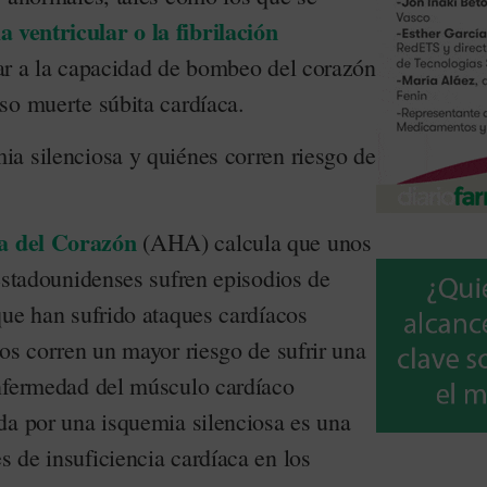
a ventricular o la fibrilación
ar a la capacidad de bombeo del corazón
so muerte súbita cardíaca.
a silenciosa y quiénes corren riesgo de
a del Corazón
(AHA) calcula que unos
estadounidenses sufren episodios de
que han sufrido ataques cardíacos
os corren un mayor riesgo de sufrir una
nfermedad del músculo cardíaco
da por una isquemia silenciosa es una
 de insuficiencia cardíaca en los