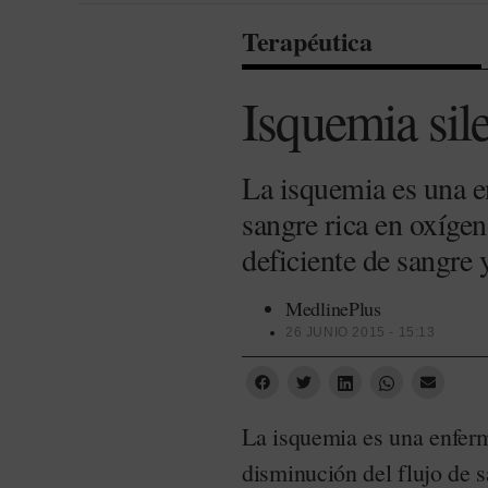
Terapéutica
Isquemia sil
La isquemia es una e
sangre rica en oxígen
deficiente de sangre 
MedlinePlus
26 JUNIO 2015 - 15:13
La isquemia es una enfer
disminución del flujo de s