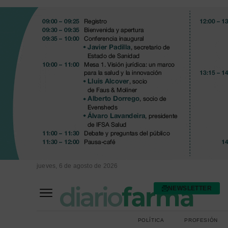
jueves, 6 de agosto de 2026
NEWSLETTER
FARMACIA ASISTENCIAL
FARMACIA HOSPITALARIA
POLÍTICA
PROFESIÓN