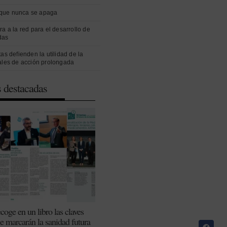
que nunca se apaga
ra a la red para el desarrollo de
das
as defienden la utilidad de la
ales de acción prolongada
s destacadas
coge en un libro las claves
ue marcarán la sanidad futura