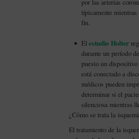
por las arterias coron
típicamente mientras 
fin.
estudio Holter
El
reg
durante un período de
puesto un dispositivo
está conectado a disc
médicos pueden imprim
determinar si el paci
silenciosa mientras l
¿Cómo se trata la isquemi
El tratamiento de la isque