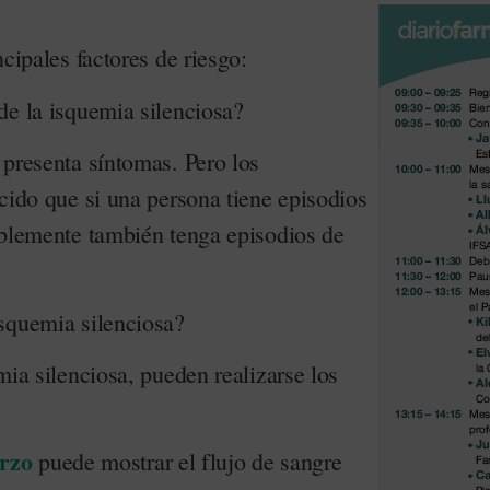
cipales factores de riesgo:
de la isquemia silenciosa?
 presenta síntomas. Pero los
cido que si una persona tiene episodios
iblemente también tenga episodios de
squemia silenciosa?
mia silenciosa, pueden realizarse los
erzo
puede mostrar el flujo de sangre