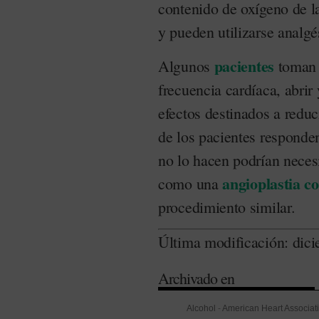
contenido de oxígeno de l
y pueden utilizarse analgés
pacientes
Algunos
toman 
frecuencia cardíaca, abrir 
efectos destinados a reduc
de los pacientes responde
no lo hacen podrían necesi
angioplastia c
como una
procedimiento similar.
Última modificación: dic
Archivado en
Alcohol
-
American Heart Associat