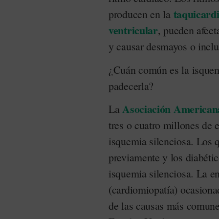
taquicardi
producen en la
ventricular
, pueden afect
y causar desmayos o inclu
¿Cuán común es la isquemi
padecerla?
Asociación American
La
tres o cuatro millones de 
isquemia silenciosa. Los 
previamente y los diabétic
isquemia silenciosa. La e
(cardiomiopatía) ocasiona
de las causas más comunes