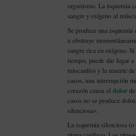
organismo. La isquemia ca
sangre y oxígeno al múscu
Se produce una isquemia c
u obstruye momentáneamen
sangre rica en oxígeno. S
tiempo, puede dar lugar a 
miocardio) y la muerte de 
casos, una interrupción m
dolor
corazón causa el
de
casos no se produce dolo
silenciosa».
La isquemia silenciosa (o 
ritmo cardíaco. Los ritmo