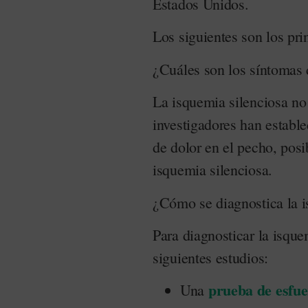
Estados Unidos.
Los siguientes son los prin
¿Cuáles son los síntomas 
La isquemia silenciosa no
investigadores han estable
de dolor en el pecho, pos
isquemia silenciosa.
¿Cómo se diagnostica la i
Para diagnosticar la isque
siguientes estudios:
prueba de esfu
Una