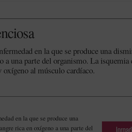
enciosa
nfermedad en la que se produce una dismin
o a una parte del organismo. La isquemia 
y oxígeno al músculo cardíaco.
medad en la que se produce una
angre rica en oxígeno a una parte del