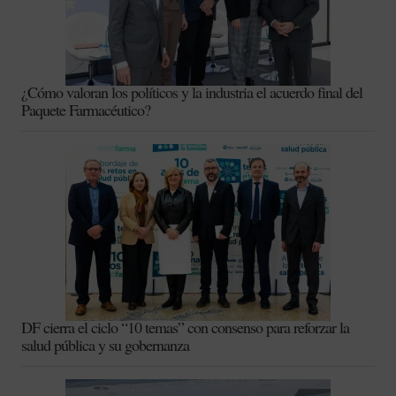
¿Cómo valoran los políticos y la industria el acuerdo final del
Paquete Farmacéutico?
DF cierra el ciclo “10 temas” con consenso para reforzar la
salud pública y su gobernanza