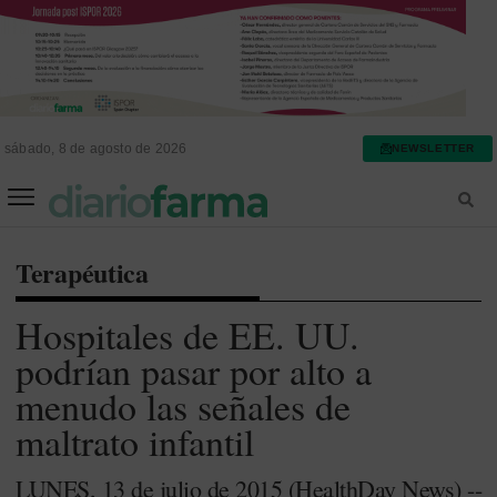
sábado, 8 de agosto de 2026
NEWSLETTER
FARMACIA ASISTENCIAL
FARMACIA HOSPITALARIA
Terapéutica
Hospitales de EE. UU.
podrían pasar por alto a
menudo las señales de
maltrato infantil
LUNES, 13 de julio de 2015 (HealthDay News) --