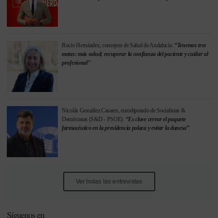
Rocío Hernández, consejera de Salud de Andalucía:
“Tenemos tres
metas: más salud; recuperar la confianza del paciente y cuidar al
profesional”
Nicolás González Casares, eurodiputado de Socialistas &
Demócratas (S&D - PSOE):
“Es clave cerrar el paquete
farmacéutico en la presidencia polaca y evitar la danesa”
Ver todas las entrevistas
Síguenos en