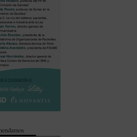
omendamos