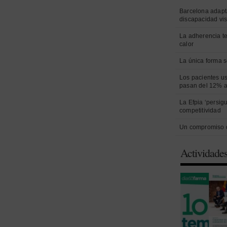
Barcelona adapt
discapacidad vi
La adherencia t
calor
La única forma s
Los pacientes us
pasan del 12% a
La Efpia ‘persig
competitividad
Un compromiso 
Actividade