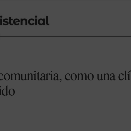
comunitaria, como una clín
ido