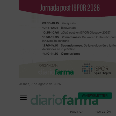
viernes, 7 de agosto de 2026
NEWSLETTER
FARMACIA ASISTENCIAL
FARMACIA HOSPITALARIA
POLÍTICA
PROFESIÓN