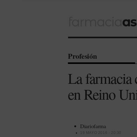
Profesión
La farmacia 
en Reino Un
Diariofarma
19 MAYO 2016 - 20:30