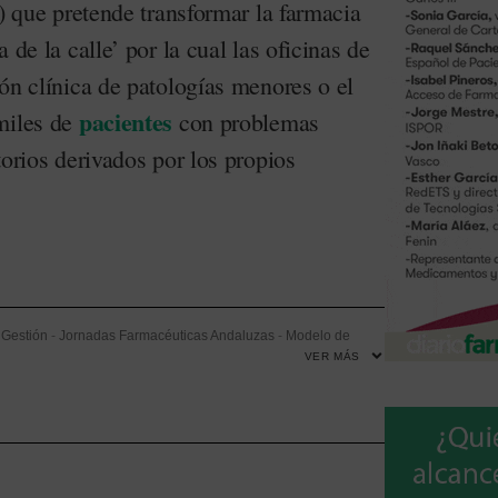
o) que pretende transformar la farmacia
 de la calle’ por la cual las oficinas de
ón clínica de patologías menores o el
pacientes
miles de
con problemas
torios derivados por los propios
-
Gestión
-
Jornadas Farmacéuticas Andaluzas
-
Modelo de
VER MÁS