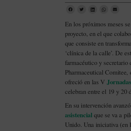
En los próximos meses se 
proyecto, en el que colab
que consiste en transform
‘clínica de la calle’. De 
farmacéutico y secretario
Pharmaceutical Comitee, d
Jornadas
ofreció en las V
celebran entre el 19 y 20
En su intervención avanz
asistencial
que se va a pi
Unido. Una iniciativa (en 