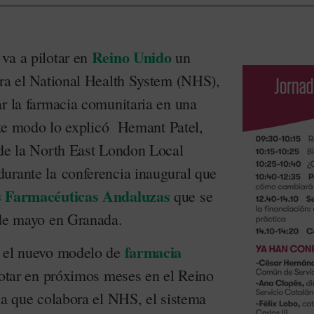
Reino Unido
va a pilotar en
un
ora el National Health System (NHS),
ar la farmacia comunitaria en una
este modo lo explicó Hemant Patel,
 de la North East London Local
urante la conferencia inaugural que
 Farmacéuticas Andaluzas
que se
 de mayo en Granada.
farmacia
ó el nuevo modelo de
lotar en próximos meses en el Reino
la que colabora el NHS, el sistema