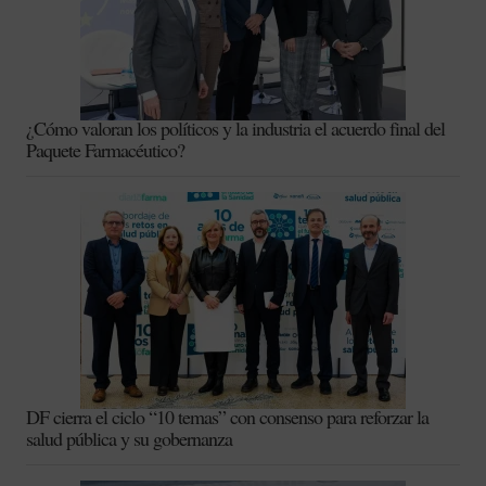
¿Cómo valoran los políticos y la industria el acuerdo final del
Paquete Farmacéutico?
DF cierra el ciclo “10 temas” con consenso para reforzar la
salud pública y su gobernanza