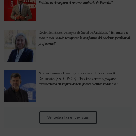
Pública es clave para el rearme sanitario de España”
Rocío Hernández, consejera de Salud de Andalucía:
“Tenemos tres
metas: más salud; recuperar la confianza del paciente y cuidar al
profesional”
Nicolás González Casares, eurodiputado de Socialistas &
Demócratas (S&D - PSOE):
“Es clave cerrar el paquete
farmacéutico en la presidencia polaca y evitar la danesa”
Ver todas las entrevistas