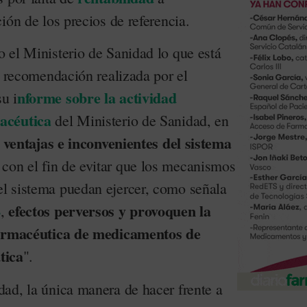
ión de los precios de referencia.
 el Ministerio de Sanidad lo que está
a recomendación realizada por el
nforme sobre la actividad
u i
acéutica
del Ministerio de Sanidad, en
 ventajas e inconvenientes del sistema
con el fin de evitar que los mecanismos
l sistema puedan ejercer, como señala
4
efectos perversos y provoquen la
,
 farmacéutica de medicamentos de
tica
".
ad, la única manera de hacer frente a