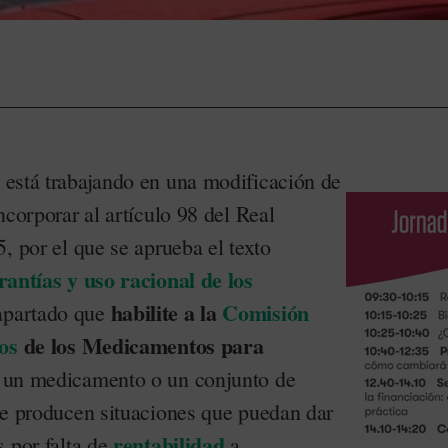
está trabajando en una modificación de
ncorporar al artículo 98 del Real
, por el que se aprueba el texto
antías y uso racional de los
habilite a la
Comisión
apartado que
os
de los Medicamentos para
un medicamento o un conjunto de
se producen situaciones que puedan dar
rentabilidad
s por falta de
a