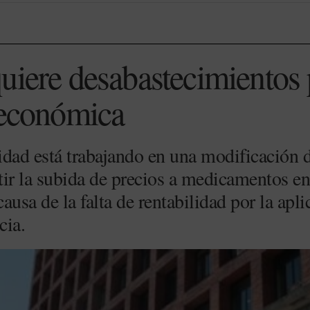
uiere desabastecimientos p
 económica
idad está trabajando en una modificación d
tir la subida de precios a medicamentos en
ausa de la falta de rentabilidad por la ap
cia.