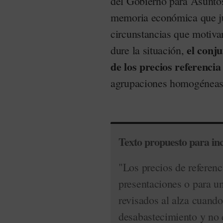
del Gobierno para Asunto
memoria económica que jus
circunstancias que motiva
el conju
dure la situación,
de los precios referencia
agrupaciones homogéneas
Texto propuesto para inc
"Los precios de referenc
presentaciones o para u
revisados al alza cuando
desabastecimiento y no e