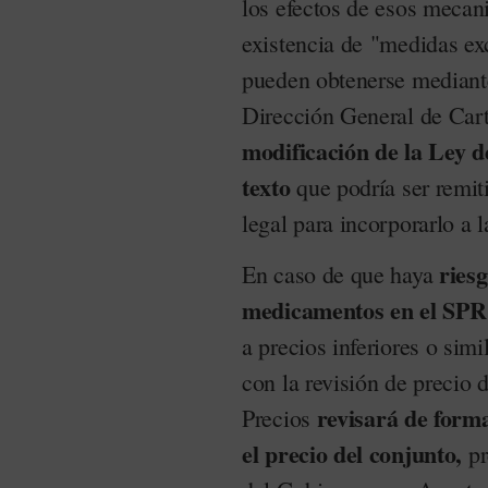
los efectos de esos mecan
existencia de "medidas ex
pueden obtenerse mediante 
Dirección General de Car
modificación de la Ley d
texto
que podría ser remit
legal para incorporarlo a 
riesg
En caso de que haya
medicamentos en el SPR y
a precios inferiores o sim
con la revisión de precio
revisará de form
Precios
el precio del conjunto,
pr