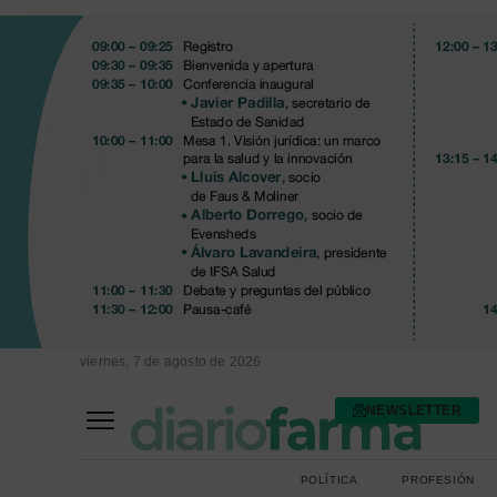
viernes, 7 de agosto de 2026
NEWSLETTER
FARMACIA ASISTENCIAL
FARMACIA HOSPITALARIA
POLÍTICA
PROFESIÓN