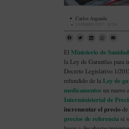
Carlos Arganda
12 ENERO 2017 - 22:34
Ministerio de Sanidad
El
la Ley de Garantías para i
Decreto Legislativo 1/2015
Ley de gar
refundido de la
medicamentos
un nuevo 
Interministerial de Preci
incrementar el precio
de 
precios de referencia
si 
lugar a desabastecimiento