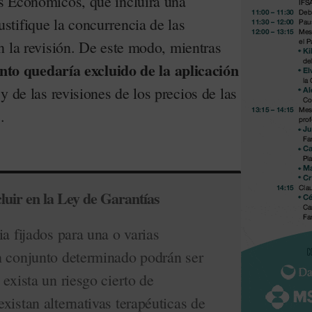
s Económicos, que incluirá una
tifique la concurrencia de las
n la revisión. De este modo, mientras
nto quedaría excluido de la aplicación
y de las revisiones de los precios de las
.
luir en la Ley de Garantías
ia fijados para una o varias
n conjunto determinado podrán ser
 exista un riesgo cierto de
xistan alternativas terapéuticas de