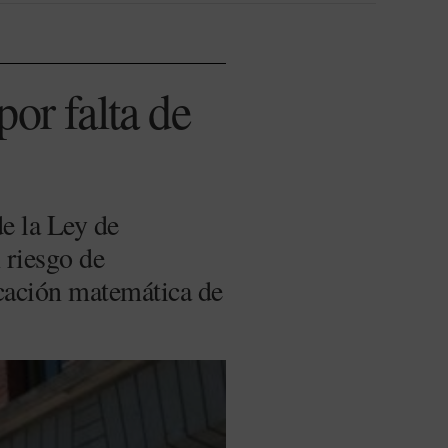
or falta de
e la Ley de
 riesgo de
licación matemática de