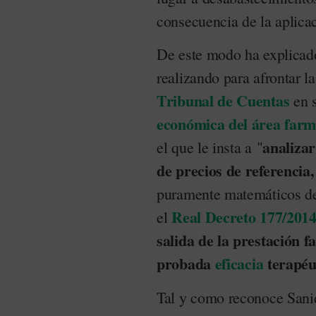
consecuencia de la aplicac
De este modo ha explicado
realizando para afrontar l
Tribunal de Cuentas
en s
económica del área farm
analizar
el que le insta a "
de precios de referencia,
puramente matemáticos de
Real Decreto 177/201
el
salida de la prestación
probada
eficacia
terapéu
Tal y como reconoce Sanid