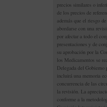
precios similares o infer
de los precios de refere
además que el riesgo de
abordarse con una revisi
por afectar a todo el co
presentaciones y de conj
su aprobación por la Com
los Medicamentos se rea
Delegada del Gobierno 
incluirá una memoria eco
concurrencia de las cir
la revisión. La apreciaci
conforme a la metodolog