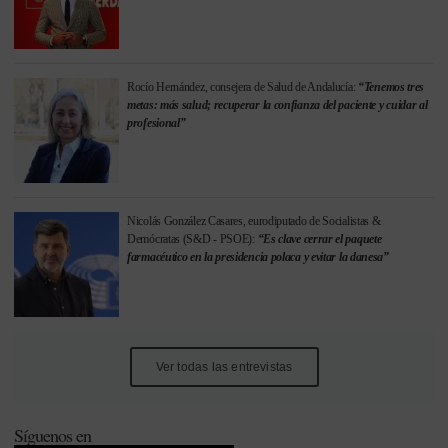
Rocío Hernández, consejera de Salud de Andalucía:
“Tenemos tres
metas: más salud; recuperar la confianza del paciente y cuidar al
profesional”
Nicolás González Casares, eurodiputado de Socialistas &
Demócratas (S&D - PSOE):
“Es clave cerrar el paquete
farmacéutico en la presidencia polaca y evitar la danesa”
Ver todas las entrevistas
Síguenos en