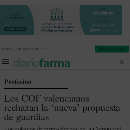
viernes, 7 de agosto de 2026
NEWSLETTER
FARMACIA ASISTENCIAL
FARMACIA HOSPITALARIA
Profesión
Los COF valencianos
rechazan la ‘nueva’ propuesta
de guardias
Los colegios de farmacéuticos de la Comunidad