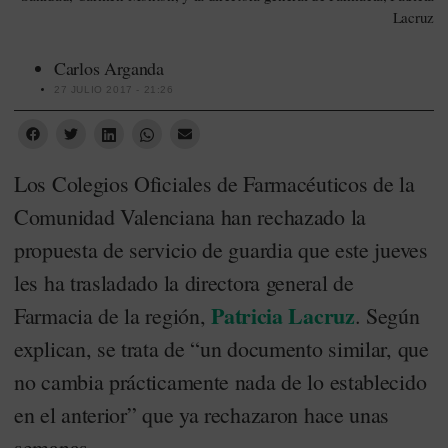
Lacruz
Carlos Arganda
27 JULIO 2017 - 21:26
Los Colegios Oficiales de Farmacéuticos de la
Comunidad Valenciana han rechazado la
propuesta de servicio de guardia que este jueves
les ha trasladado la directora general de
Patricia Lacruz
Farmacia de la región,
. Según
explican, se trata de “un documento similar, que
no cambia prácticamente nada de lo establecido
en el anterior” que ya rechazaron hace unas
semanas.