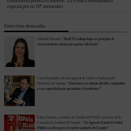
especial por su 10º aniversario
Entrevistas destacadas
Lilisbeth Perestelo:
“RedETS trabaja bajo un principio de
reconocimiento mutuo para ganar eficiencia”
César Hernández, director general de Cartera y Farmacia del
Ministerio de Sanidad:
“Queremos un sistema flexible, competitivo
y con capacidad para garantizar el suministro”
Kilian Sánchez, secretario de Sanidad del PSOE y portavoz de la
Comisión de Sanidad del Senado.:
“La Agencia Estatal de Salud
Pública es clave para el rearme sanitario de España”