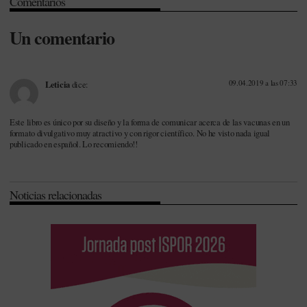
Comentarios
Un comentario
09.04.2019 a las 07:33
Leticia
dice:
Este libro es único por su diseño y la forma de comunicar acerca de las vacunas en un
formato divulgativo muy atractivo y con rigor científico. No he visto nada igual
publicado en español. Lo recomiendo!!
Noticias relacionadas