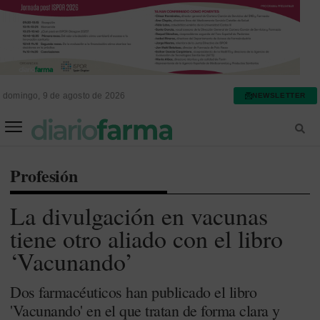
domingo, 9 de agosto de 2026
NEWSLETTER
FARMACIA ASISTENCIAL
FARMACIA HOSPITALARIA
Profesión
La divulgación en vacunas
tiene otro aliado con el libro
‘Vacunando’
Dos farmacéuticos han publicado el libro
'Vacunando' en el que tratan de forma clara y