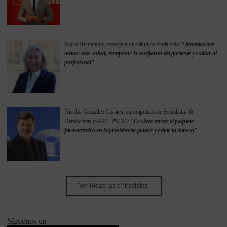
Rocío Hernández, consejera de Salud de Andalucía:
“Tenemos tres
metas: más salud; recuperar la confianza del paciente y cuidar al
profesional”
Nicolás González Casares, eurodiputado de Socialistas &
Demócratas (S&D - PSOE):
“Es clave cerrar el paquete
farmacéutico en la presidencia polaca y evitar la danesa”
Ver todas las entrevistas
Síguenos en