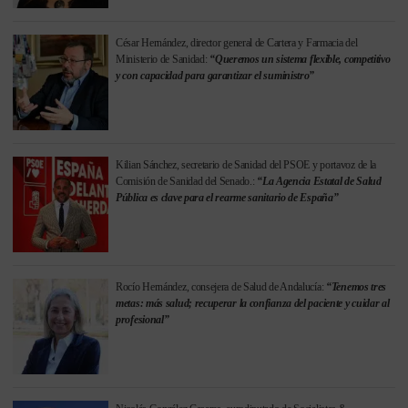
César Hernández, director general de Cartera y Farmacia del
Ministerio de Sanidad:
“Queremos un sistema flexible, competitivo
y con capacidad para garantizar el suministro”
Kilian Sánchez, secretario de Sanidad del PSOE y portavoz de la
Comisión de Sanidad del Senado.:
“La Agencia Estatal de Salud
Pública es clave para el rearme sanitario de España”
Rocío Hernández, consejera de Salud de Andalucía:
“Tenemos tres
metas: más salud; recuperar la confianza del paciente y cuidar al
profesional”