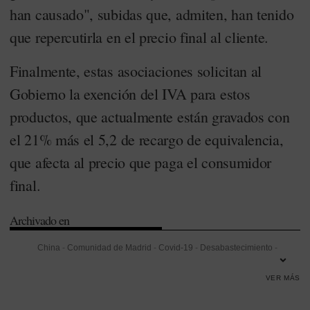
han causado", subidas que, admiten, han tenido
que repercutirla en el precio final al cliente.
Finalmente, estas asociaciones solicitan al
Gobierno la exención del IVA para estos
productos, que actualmente están gravados con
el 21% más el 5,2 de recargo de equivalencia,
que afecta al precio que paga el consumidor
final.
Archivado en
China
-
Comunidad de Madrid
-
Covid-19
-
Desabastecimiento
-
Importaciones
-
Impuesto de Valor Añadido (IVA)
-
Laboral
-
Madrid
VER MÁS