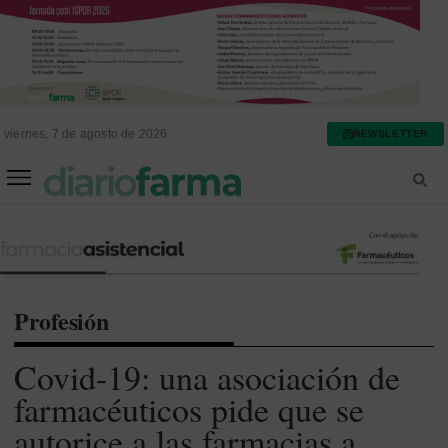
viernes, 7 de agosto de 2026
NEWSLETTER
FARMACIA ASISTENCIAL
FARMACIA HOSPITALARIA
Profesión
Covid-19: una asociación de
farmacéuticos pide que se
autorice a las farmacias a