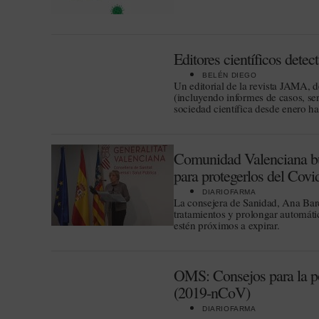
Editores científicos dete
BELÉN DIEGO
Un editorial de la revista JAMA,
(incluyendo informes de casos, se
sociedad científica desde enero h
Comunidad Valenciana busc
para protegerlos del Covi
DIARIOFARMA
La consejera de Sanidad, Ana Barc
tratamientos y prolongar automáti
estén próximos a expirar.
OMS: Consejos para la po
(2019-nCoV)
DIARIOFARMA