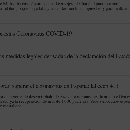
 Madrid ha enviado una carta al consejero de Sanidad para mostrar la
rar el tiempo que haga falta y acatar las medidas impuestas, y para realizar
puestas Coronavirus COVID-19
s medidas legales derivadas de la declaración del Estad
ran superar el coronavirus en España; fallecen 491
or el incremento descontrolado de casos por coronavirus, la nota positiva e
ogrado ya la recuperación de más de 1.000 pacientes. Pese a ello, cabe esper
y mortalidad.