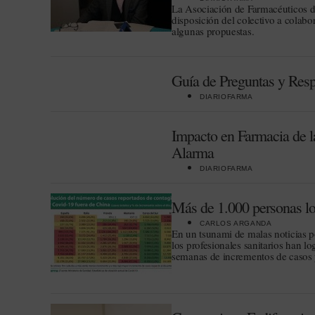
La Asociación de Farmacéuticos de
disposición del colectivo a colabo
algunas propuestas.
Guía de Preguntas y Res
DIARIOFARMA
Impacto en Farmacia de la
Alarma
DIARIOFARMA
Más de 1.000 personas log
CARLOS ARGANDA
En un tsunami de malas noticias p
los profesionales sanitarios han l
semanas de incrementos de casos 