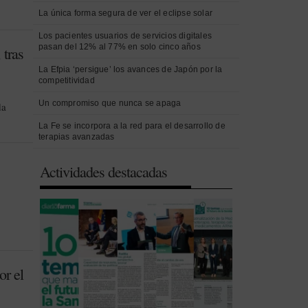
La única forma segura de ver el eclipse solar
Los pacientes usuarios de servicios digitales
pasan del 12% al 77% en solo cinco años
 tras
La Efpia ‘persigue’ los avances de Japón por la
competitividad
Un compromiso que nunca se apaga
da
La Fe se incorpora a la red para el desarrollo de
terapias avanzadas
Actividades destacadas
or el