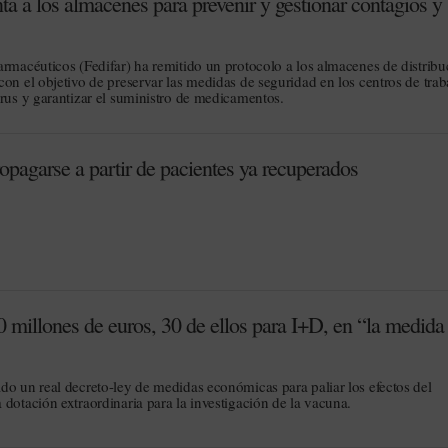
nta a los almacenes para prevenir y gestionar contagios y
armacéuticos (Fedifar) ha remitido un protocolo a los almacenes de distribu
on el objetivo de preservar las medidas de seguridad en los centros de trab
irus y garantizar el suministro de medicamentos.
agarse a partir de pacientes ya recuperados
 millones de euros, 30 de ellos para I+D, en “la medid
do un real decreto-ley de medidas económicas para paliar los efectos del
dotación extraordinaria para la investigación de la vacuna.