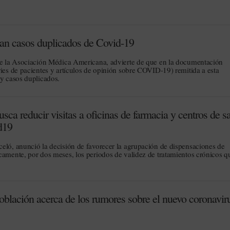
ctan casos duplicados de Covid-19
 de la Asociación Médica Americana, advierte de que en la documentación
ries de pacientes y artículos de opinión sobre COVID-19) remitida a esta
ay casos duplicados.
a reducir visitas a oficinas de farmacia y centros de s
d19
eló, anunció la decisión de favorecer la agrupación de dispensaciones de
camente, por dos meses, los periodos de validez de tratamientos crónicos q
blación acerca de los rumores sobre el nuevo coronavir