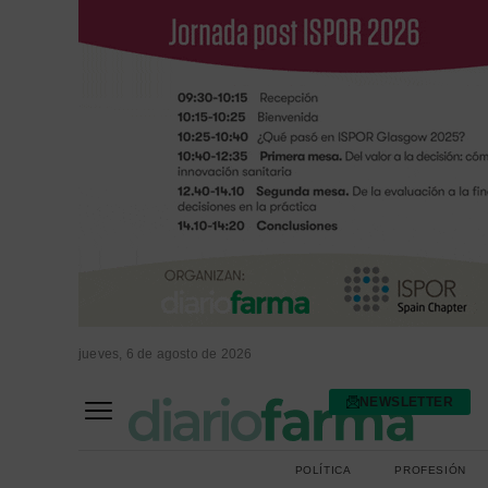
jueves, 6 de agosto de 2026
NEWSLETTER
FARMACIA ASISTENCIAL
FARMACIA HOSPITALARIA
POLÍTICA
PROFESIÓN