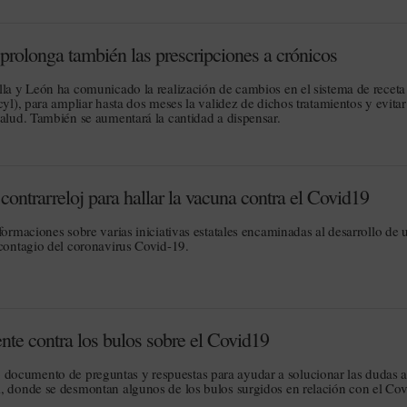
prolonga también las prescripciones a crónicos
lla y León ha comunicado la realización de cambios en el sistema de receta
cyl), para ampliar hasta dos meses la validez de dichos tratamientos y evitar
salud. También se aumentará la cantidad a dispensar.
ontrarreloj para hallar la vacuna contra el Covid19
formaciones sobre varias iniciativas estatales encaminadas al desarrollo de 
 contagio del coronavirus Covid-19.
te contra los bulos sobre el Covid19
ocumento de preguntas y respuestas para ayudar a solucionar las dudas 
, donde se desmontan algunos de los bulos surgidos en relación con el Cov