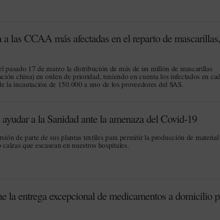
 a las CCAA más afectadas en el reparto de mascarillas,
el pasado 17 de marzo la distribución de más de un millón de mascarillas
ión china) en orden de prioridad, teniendo en cuenta los infectados en ca
 la incautación de 150.000 a uno de los proveedores del SAS.
ayudar a la Sanidad ante la amenaza del Covid-19
sión de parte de sus plantas textiles para permitir la producción de material
o calzas que escasean en nuestros hospitales.
 la entrega excepcional de medicamentos a domicilio p