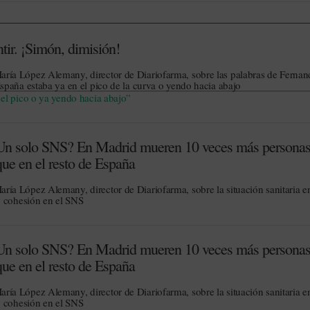
tir. ¡Simón, dimisión!
María López Alemany, director de Diariofarma, sobre las palabras de Ferna
paña estaba ya en el pico de la curva o yendo hacia abajo
el pico o ya yendo hacia abajo”
Un solo SNS? En Madrid mueren 10 veces más personas
ue en el resto de España
aría López Alemany, director de Diariofarma, sobre la situación sanitaria e
y cohesión en el SNS
Un solo SNS? En Madrid mueren 10 veces más personas
ue en el resto de España
aría López Alemany, director de Diariofarma, sobre la situación sanitaria e
y cohesión en el SNS