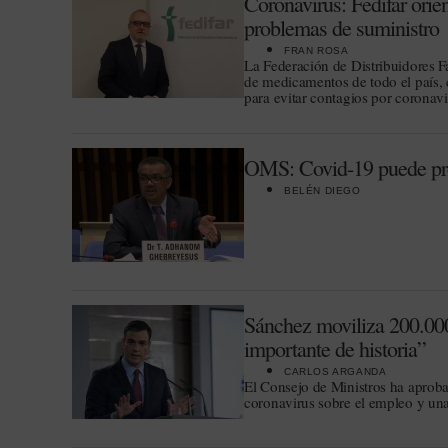
Coronavirus: Fedifar orie
problemas de suministro
FRAN ROSA
La Federación de Distribuidores F
de medicamentos de todo el país, c
para evitar contagios por coronav
OMS: Covid-19 puede prop
BELÉN DIEGO
Sánchez moviliza 200.000
importante de historia”
CARLOS ARGANDA
El Consejo de Ministros ha aproba
coronavirus sobre el empleo y una 