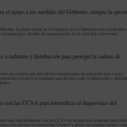
ra el apoyo a las medidas del Gobierno, aunque la oposi
 Sánchez, ha dado cuenta en el Congreso de los Diputados del real decreto 
onómicas para abordar las consecuencias de la crisis del coronavirus.
 a industria y distribución para proteger la cadena de
tos ha emitido una serie de recomendaciones de actuación para evitar y
oronavirus Covid19 en entidades que llevan a cabo la fabricación o distrib
tarios.
o con las CCAA para intensificar el diagnóstico del
ciado que está trabajando con las CCAA en un proyecto avanzado para reali
la detección del nuevo coronavirus Covid19 y poder así extender su uso a nu