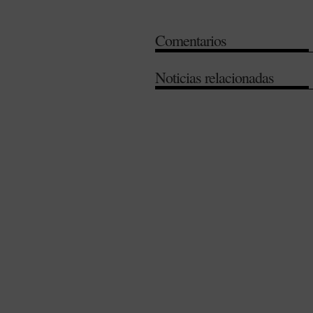
Principado de Asturias
-
Salud Púb
Comentarios
Noticias relacionadas