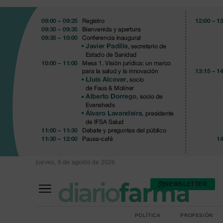
jueves, 6 de agosto de 2026
NEWSLETTER
FARMACIA ASISTENCIAL
FARMACIA HOSPITALARIA
POLÍTICA
PROFESIÓN