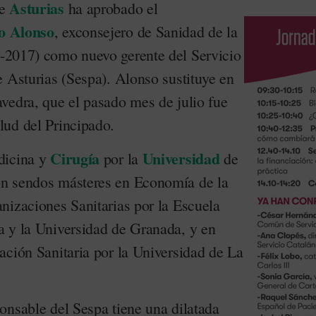
Asturias
de
ha aprobado el
o Alonso
, exconsejero de Sanidad de la
2017) como nuevo gerente del Servicio
e Asturias (Sespa). Alonso sustituye en
vedra, que el pasado mes de julio fue
ud del Principado.
Cirugía
Universidad
dicina y
por la
de
on sendos másteres en Economía de la
nizaciones Sanitarias por la Escuela
 y la Universidad de Granada, y en
ación Sanitaria por la Universidad de La
onsable del Sespa tiene una dilatada