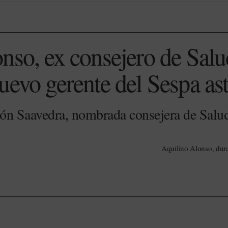
nso, ex consejero de Salu
uevo gerente del Sespa as
ón Saavedra, nombrada consejera de Salud
Aquilino Alonso, dur