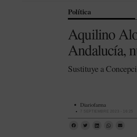
Política
Aquilino Alo
Andalucía, n
Sustituye a Concepci
Diariofarma
7 SEPTIEMBRE 2023 - 16:25