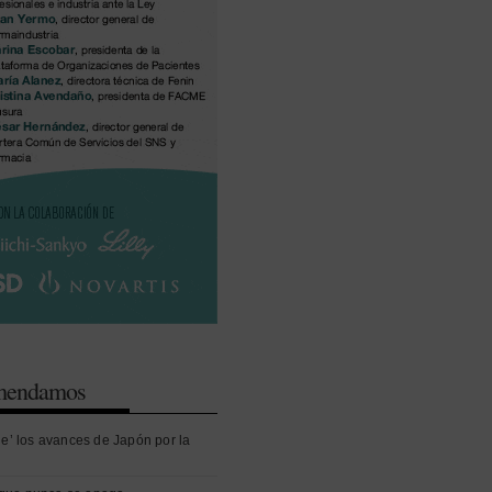
omendamos
ue’ los avances de Japón por la