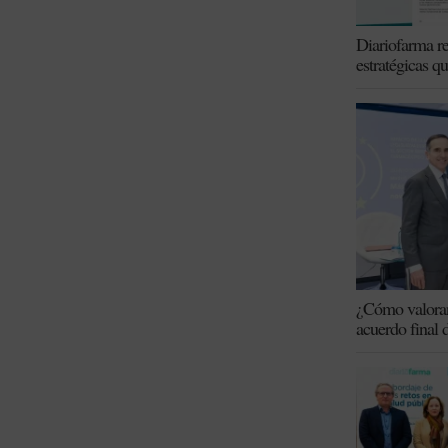
Diariofarma re
estratégicas q
¿Cómo valoran 
acuerdo final 