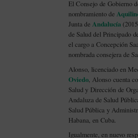
El Consejo de Gobierno 
Aquilin
nombramiento de
Andalucía
Junta de
(2015-
de Salud del Principado d
el cargo a Concepción Saa
nombrada consejera de Sal
Alonso, licenciado en Me
Oviedo
, Alonso cuenta c
Salud y Dirección de Orga
Andaluza de Salud Pública
Salud Pública y Administr
Habana, en Cuba.
Igualmente, en nuevo resp