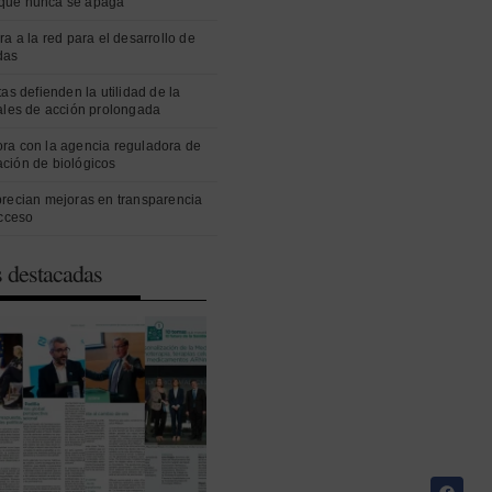
que nunca se apaga
ra a la red para el desarrollo de
das
as defienden la utilidad de la
ales de acción prolongada
ra con la agencia reguladora de
ción de biológicos
precian mejoras en transparencia
acceso
s destacadas