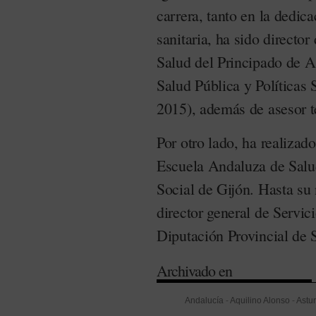
carrera, tanto en la dedic
sanitaria, ha sido director
Salud del Principado de A
Salud Pública y Políticas 
2015), además de asesor 
Por otro lado, ha realizad
Escuela Andaluza de Salud
Social de Gijón. Hasta s
director general de Servic
Diputación Provincial de S
Archivado en
Andalucía
-
Aquilino Alonso
-
Astur