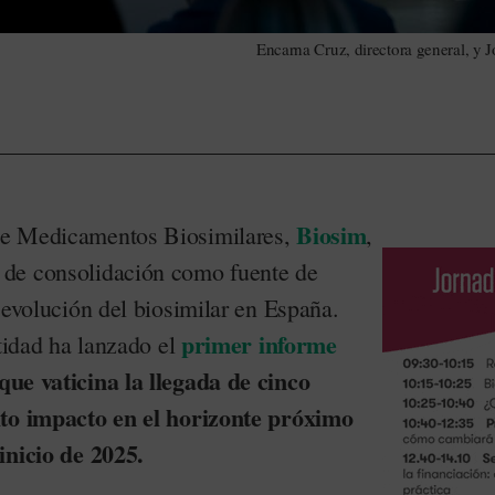
Encarna Cruz, directora general, y 
Biosim
de Medicamentos Biosimilares,
,
de consolidación como fuente de
 evolución del biosimilar en España.
primer informe
ntidad ha lanzado el
 que vaticina la llegada de cinco
lto impacto en el horizonte próximo
inicio de 2025.