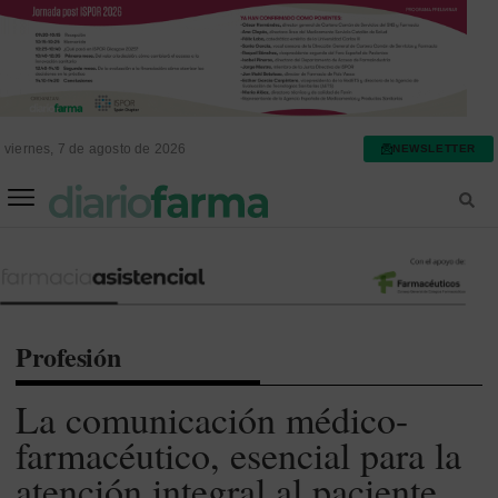
viernes, 7 de agosto de 2026
NEWSLETTER
FARMACIA ASISTENCIAL
FARMACIA HOSPITALARIA
Profesión
La comunicación médico-
farmacéutico, esencial para la
atención integral al paciente