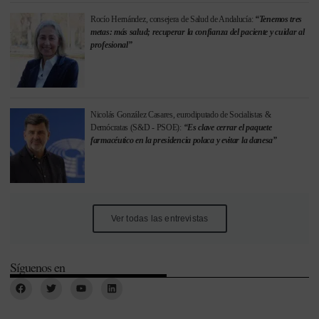
Rocío Hernández, consejera de Salud de Andalucía:
“Tenemos tres
metas: más salud; recuperar la confianza del paciente y cuidar al
profesional”
Nicolás González Casares, eurodiputado de Socialistas &
Demócratas (S&D - PSOE):
“Es clave cerrar el paquete
farmacéutico en la presidencia polaca y evitar la danesa”
Ver todas las entrevistas
Síguenos en