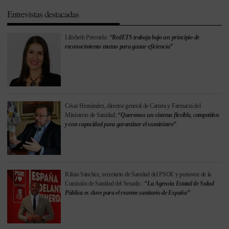
Entrevistas destacadas
Lilisbeth Perestelo:
“RedETS trabaja bajo un principio de
reconocimiento mutuo para ganar eficiencia”
César Hernández, director general de Cartera y Farmacia del
Ministerio de Sanidad:
“Queremos un sistema flexible, competitivo
y con capacidad para garantizar el suministro”
Kilian Sánchez, secretario de Sanidad del PSOE y portavoz de la
Comisión de Sanidad del Senado.:
“La Agencia Estatal de Salud
Pública es clave para el rearme sanitario de España”