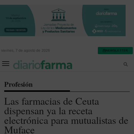
viernes, 7 de agosto de 2026
NEWSLETTER
FARMACIA ASISTENCIAL
FARMACIA HOSPITALARIA
Profesión
Las farmacias de Ceuta
dispensan ya la receta
electrónica para mutualistas de
Muface