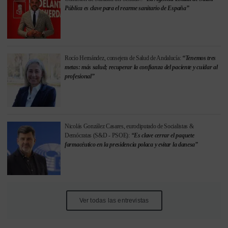
Pública es clave para el rearme sanitario de España”
Rocío Hernández, consejera de Salud de Andalucía:
“Tenemos tres
metas: más salud; recuperar la confianza del paciente y cuidar al
profesional”
Nicolás González Casares, eurodiputado de Socialistas &
Demócratas (S&D - PSOE):
“Es clave cerrar el paquete
farmacéutico en la presidencia polaca y evitar la danesa”
Ver todas las entrevistas