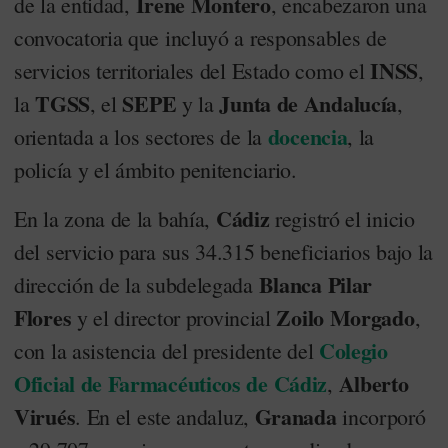
Irene Montero
de la entidad,
, encabezaron una
convocatoria que incluyó a responsables de
INSS
servicios territoriales del Estado como el
,
TGSS
SEPE
Junta de Andalucía
la
, el
y la
,
docencia
orientada a los sectores de la
, la
policía y el ámbito penitenciario.
Cádiz
En la zona de la bahía,
registró el inicio
del servicio para sus 34.315 beneficiarios bajo la
Blanca Pilar
dirección de la subdelegada
Flores
Zoilo Morgado
y el director provincial
,
Colegio
con la asistencia del presidente del
Oficial de Farmacéuticos de Cádiz
Alberto
,
Virués
Granada
. En el este andaluz,
incorporó