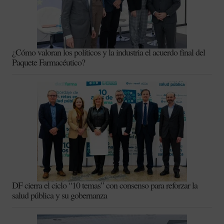
¿Cómo valoran los políticos y la industria el acuerdo final del
Paquete Farmacéutico?
DF cierra el ciclo “10 temas” con consenso para reforzar la
salud pública y su gobernanza