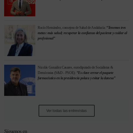
Rocío Hernández, consejera de Salud de Andalucía:
“Tenemos tres
metas: más salud; recuperar la confianza del paciente y cuidar al
profesional”
Nicolás González Casares, eurodiputado de Socialistas &
Demócratas (S&D - PSOE):
“Es clave cerrar el paquete
farmacéutico en la presidencia polaca y evitar la danesa”
Ver todas las entrevistas
Síguenos en