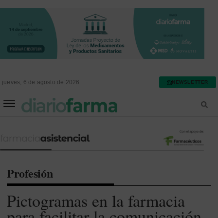
jueves, 6 de agosto de 2026
NEWSLETTER
FARMACIA ASISTENCIAL
FARMACIA HOSPITALARIA
Profesión
Pictogramas en la farmacia
para facilitar la comunicación