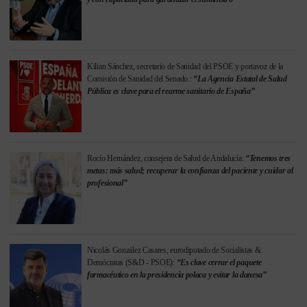
Kilian Sánchez, secretario de Sanidad del PSOE y portavoz de la
Comisión de Sanidad del Senado.:
“La Agencia Estatal de Salud
Pública es clave para el rearme sanitario de España”
Rocío Hernández, consejera de Salud de Andalucía:
“Tenemos tres
metas: más salud; recuperar la confianza del paciente y cuidar al
profesional”
Nicolás González Casares, eurodiputado de Socialistas &
Demócratas (S&D - PSOE):
“Es clave cerrar el paquete
farmacéutico en la presidencia polaca y evitar la danesa”