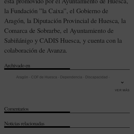
está promovido por el Ayuntamiento de Huesca,
la Fundación ”la Caixa”, el Gobierno de
Aragón, la Diputación Provincial de Huesca, la
Comarca de Sobrarbe, el Ayuntamiento de
Sabiñánigo y CADIS Huesca, y cuenta con la
colaboración de Avanza.
Archivado en
Aragón
-
COF de Huesca
-
Dependencia
-
Discapacidad
-
Humanización
-
Listas de espera
-
Patentes
VER MÁS
Comentarios
Noticias relacionadas