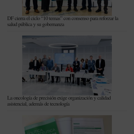
DF cierra el ciclo “10 temas” con consenso para reforzar la
salud pública y su gobernanza
La oncología de precisión exige organización y calidad
asistencial, además de tecnología