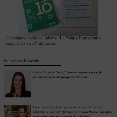
Diariofarma publica el Informe ‘La Política Farmacéutica’
especial por su 10º aniversario
Entrevistas destacadas
Lilisbeth Perestelo:
“RedETS trabaja bajo un principio de
reconocimiento mutuo para ganar eficiencia”
César Hernández, director general de Cartera y Farmacia del
Ministerio de Sanidad:
“Queremos un sistema flexible, competitivo
y con capacidad para garantizar el suministro”