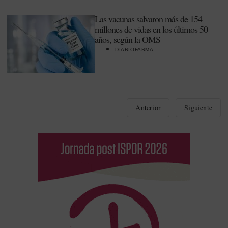
Las vacunas salvaron más de 154
millones de vidas en los últimos 50
años, según la OMS
DIARIOFARMA
Anterior
Siguiente