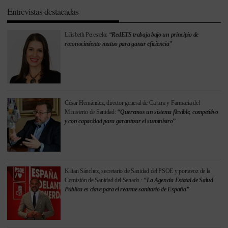
Entrevistas destacadas
Lilisbeth Perestelo:
“RedETS trabaja bajo un principio de
reconocimiento mutuo para ganar eficiencia”
César Hernández, director general de Cartera y Farmacia del
Ministerio de Sanidad:
“Queremos un sistema flexible, competitivo
y con capacidad para garantizar el suministro”
Kilian Sánchez, secretario de Sanidad del PSOE y portavoz de la
Comisión de Sanidad del Senado.:
“La Agencia Estatal de Salud
Pública es clave para el rearme sanitario de España”