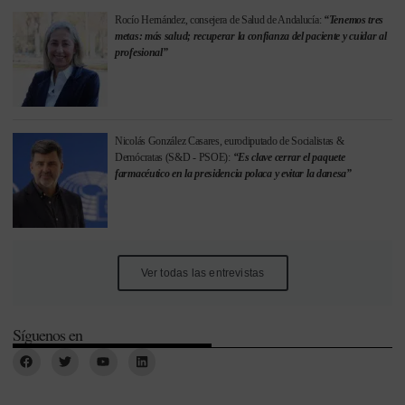
Rocío Hernández, consejera de Salud de Andalucía:
“Tenemos tres
metas: más salud; recuperar la confianza del paciente y cuidar al
profesional”
Nicolás González Casares, eurodiputado de Socialistas &
Demócratas (S&D - PSOE):
“Es clave cerrar el paquete
farmacéutico en la presidencia polaca y evitar la danesa”
Ver todas las entrevistas
Síguenos en