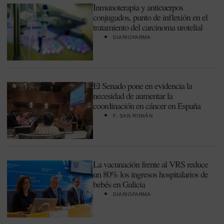
Inmunoterapia y anticuerpos
conjugados, punto de inflexión en el
tratamiento del carcinoma urotelial
DIARIOFARMA
El Senado pone en evidencia la
necesidad de aumentar la
coordinación en cáncer en España
F. SAN ROMÁN
La vacunación frente al VRS reduce
un 80% los ingresos hospitalarios de
bebés en Galicia
DIARIOFARMA