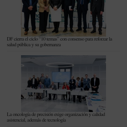
DF cierra el ciclo “10 temas” con consenso para reforzar la
salud pública y su gobernanza
La oncología de precisión exige organización y calidad
asistencial, además de tecnología