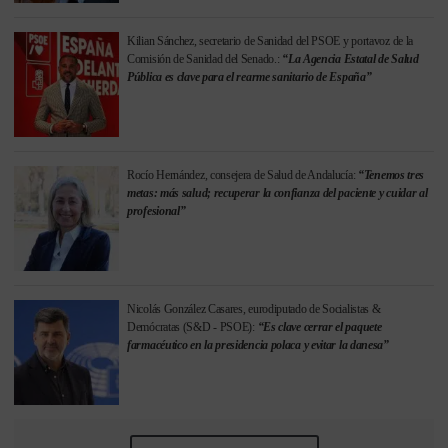
Kilian Sánchez, secretario de Sanidad del PSOE y portavoz de la
Comisión de Sanidad del Senado.:
“La Agencia Estatal de Salud
Pública es clave para el rearme sanitario de España”
Rocío Hernández, consejera de Salud de Andalucía:
“Tenemos tres
metas: más salud; recuperar la confianza del paciente y cuidar al
profesional”
Nicolás González Casares, eurodiputado de Socialistas &
Demócratas (S&D - PSOE):
“Es clave cerrar el paquete
farmacéutico en la presidencia polaca y evitar la danesa”