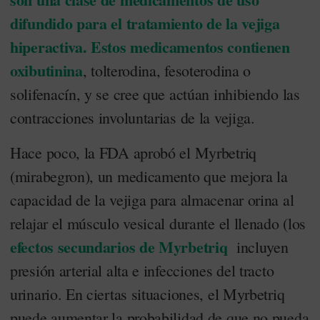
difundido para el tratamiento de la vejiga
hiperactiva. Estos medicamentos contienen
oxibutinina
, tolterodina, fesoterodina o
solifenacín, y se cree que actúan inhibiendo las
contracciones involuntarias de la vejiga.
Hace poco, la FDA aprobó el Myrbetriq
(mirabegron), un medicamento que mejora la
capacidad de la vejiga para almacenar orina al
relajar el músculo vesical durante el llenado (los
efectos secundarios de Myrbetriq
incluyen
presión arterial alta e infecciones del tracto
urinario. En ciertas situaciones, el Myrbetriq
puede aumentar la probabilidad de que no pueda