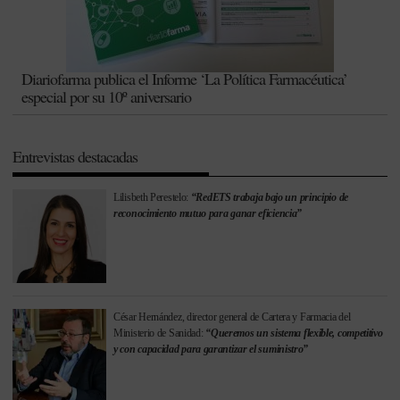
Diariofarma publica el Informe ‘La Política Farmacéutica’
especial por su 10º aniversario
Entrevistas destacadas
Lilisbeth Perestelo:
“RedETS trabaja bajo un principio de
reconocimiento mutuo para ganar eficiencia”
César Hernández, director general de Cartera y Farmacia del
Ministerio de Sanidad:
“Queremos un sistema flexible, competitivo
y con capacidad para garantizar el suministro”