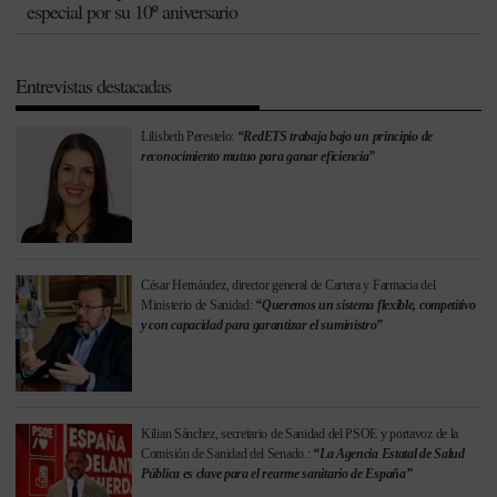
especial por su 10º aniversario
Entrevistas destacadas
Lilisbeth Perestelo:
“RedETS trabaja bajo un principio de
reconocimiento mutuo para ganar eficiencia”
César Hernández, director general de Cartera y Farmacia del
Ministerio de Sanidad:
“Queremos un sistema flexible, competitivo
y con capacidad para garantizar el suministro”
Kilian Sánchez, secretario de Sanidad del PSOE y portavoz de la
Comisión de Sanidad del Senado.:
“La Agencia Estatal de Salud
Pública es clave para el rearme sanitario de España”