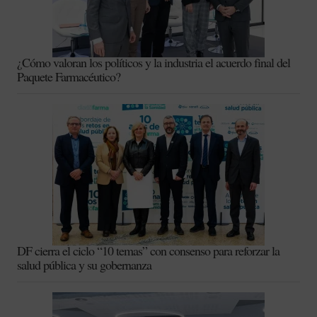
¿Cómo valoran los políticos y la industria el acuerdo final del
Paquete Farmacéutico?
DF cierra el ciclo “10 temas” con consenso para reforzar la
salud pública y su gobernanza