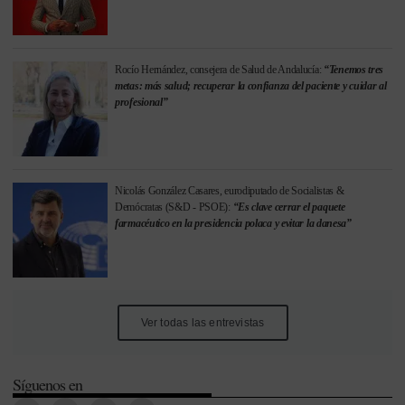
Rocío Hernández, consejera de Salud de Andalucía:
“Tenemos tres
metas: más salud; recuperar la confianza del paciente y cuidar al
profesional”
Nicolás González Casares, eurodiputado de Socialistas &
Demócratas (S&D - PSOE):
“Es clave cerrar el paquete
farmacéutico en la presidencia polaca y evitar la danesa”
Ver todas las entrevistas
Síguenos en