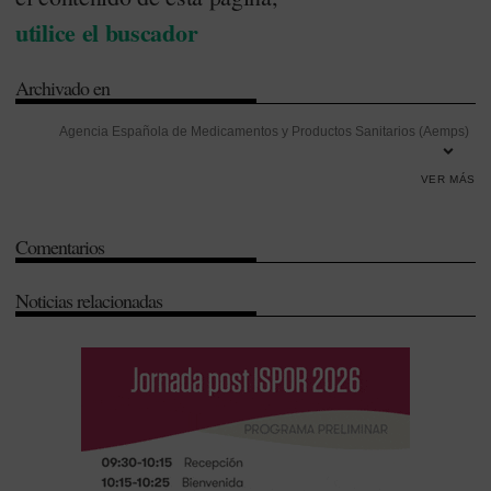
utilice el buscador
Archivado en
Agencia Española de Medicamentos y Productos Sanitarios (Aemps)
-
Boletín Oficial del Estado (BOE)
-
Formación
-
Productos Sanitarios
VER MÁS
Comentarios
Noticias relacionadas