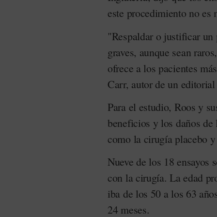
este procedimiento no es 
"Respaldar o justificar un
graves, aunque sean raros,
ofrece a los pacientes má
Carr, autor de un editoria
Para el estudio, Roos y s
beneficios y los daños de 
como la cirugía placebo y 
Nueve de los 18 ensayos s
con la cirugía. La edad p
iba de los 50 a los 63 año
24 meses.