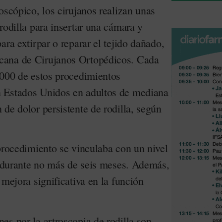
oscópico, los cirujanos realizan unas
rodilla para insertar una cámara y
ara extirpar o reparar el tejido dañado,
cana de Cirujanos Ortopédicos. Cada
,000 de estos procedimientos
 Estados Unidos en adultos de mediana
de dolor persistente de rodilla, según
procedimiento se vinculaba con un nivel
 y durante no más de seis meses. Además,
 mejora significativa en la función
es por la artroscopia de rodilla son