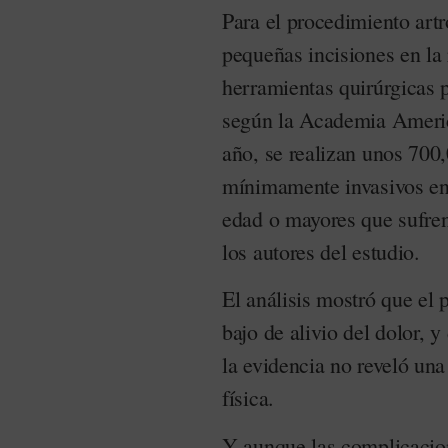
Para el procedimiento artr
pequeñas incisiones en la 
herramientas quirúrgicas p
según la Academia Ameri
año, se realizan unos 700
mínimamente invasivos en
edad o mayores que sufren 
los autores del estudio.
El análisis mostró que el 
bajo de alivio del dolor,
la evidencia no reveló una
física.
Y aunque las complicacion