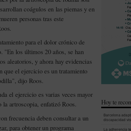
sarrollan coágulos en las piernas y en
mueren personas tras este
Roos.
ratamiento para el dolor crónico de
io. "En los últimos 20 años, se han
os aleatorios, y ahora hay evidencias
 que el ejercicio es un tratamiento
odilla", dijo Roos.
nda el ejercicio es varias veces mayor
Hoy te rec
o la artroscopia, enfatizó Roos.
Barcelona adapt
con frecuencia deben consultar a un
discapacidad vi
zar, para obtener un programa
La adherencia t