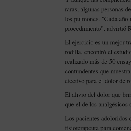
raras, algunas personas de
los pulmones. "Cada año 
procedimiento", advirtió 
El ejercicio es un mejor t
rodilla, encontró el estud
realizado más de 50 ensay
contundentes que muestran
efectivo para el dolor de r
El alivio del dolor que bri
que el de los analgésicos 
Los pacientes adoloridos 
fisioterapeuta para comen