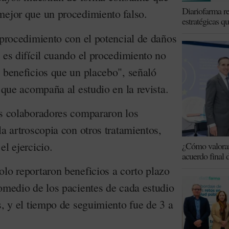
Diariofarma re
mejor que un procedimiento falso.
estratégicas q
 procedimiento con el potencial de daños
 es difícil cuando el procedimiento no
s beneficios que un placebo", señaló
l que acompaña al estudio en la revista.
us colaboradores compararon los
la artroscopia con otros tratamientos,
el ejercicio.
¿Cómo valoran 
acuerdo final 
olo reportaron beneficios a corto plazo
romedio de los pacientes de cada estudio
s, y el tiempo de seguimiento fue de 3 a