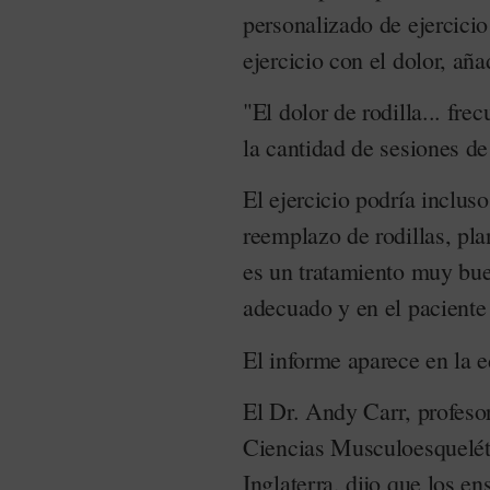
personalizado de ejercici
ejercicio con el dolor, aña
"El dolor de rodilla... fr
la cantidad de sesiones de
El ejercicio podría incluso
reemplazo de rodillas, pla
es un tratamiento muy bu
adecuado y en el paciente
El informe aparece en la e
El Dr. Andy Carr, profeso
Ciencias Musculoesqueléti
Inglaterra, dijo que los e