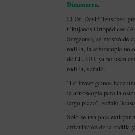
Dinamarca
.
El Dr. David Teuscher, p
Cirujanos Ortopédicos (
Surgeons), se mostró de a
rodilla, la artroscopia no
de EE. UU. ya no usan este
rodilla, señaló.
"Lo investigamos hace un
la artroscopia para la oste
largo plazo", señaló Teusc
Solo se usa para extirpar 
articulación de la rodilla 