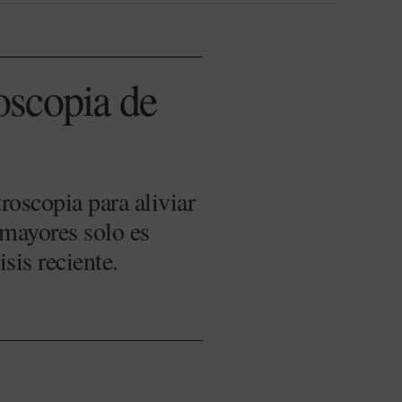
roscopia de
scopia para aliviar
 mayores solo es
sis reciente.