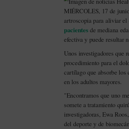
MIÉRCOLES, 17 de junio 
artroscopia para aliviar el
pacientes
de mediana edad
efectiva y puede resultar n
Unos investigadores que r
procedimiento para el dolo
cartílago que absorbe los 
en los adultos mayores.
"Encontramos que uno mej
somete a tratamiento quirú
investigadoras, Ewa Roos,
del deporte y de biomecán