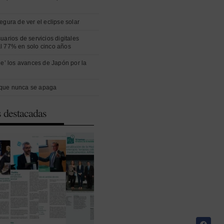
egura de ver el eclipse solar
uarios de servicios digitales
l 77% en solo cinco años
ue’ los avances de Japón por la
que nunca se apaga
s destacadas