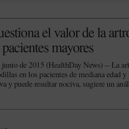
estiona el valor de la art
s pacientes mayores
nio de 2015 (HealthDay News) -- La artro
odillas en los pacientes de mediana edad y
a y puede resultar nociva, sugiere un análi