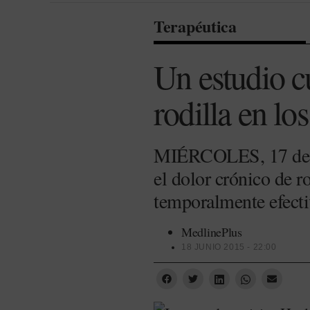
Terapéutica
Un estudio cu
rodilla en lo
MIÉRCOLES, 17 de ju
el dolor crónico de r
temporalmente efectiv
MedlinePlus
18 JUNIO 2015 - 22:00