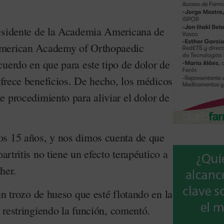
residente de la Academia Americana de
American Academy of Orthopaedic
cuerdo en que para este tipo de dolor de
 ofrece beneficios. De hecho, los médicos
 procedimiento para aliviar el dolor de
os 15 años, y nos dimos cuenta de que
oartritis no tiene un efecto terapéutico a
her.
un trozo de hueso que esté flotando en la
y restringiendo la función, comentó.