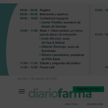
viernes, 7 de agosto de 2026
NEWSLETTER
FARMACIA ASISTENCIAL
FARMACIA HOSPITALARIA
POLÍTICA
PROFESIÓN