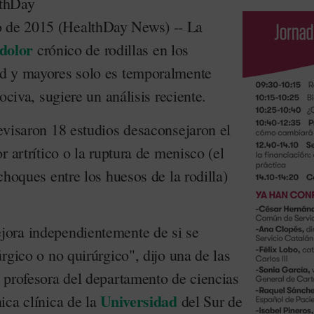
de 2015 (HealthDay News) -- La
dolor
crónico de rodillas en los
 y mayores solo es temporalmente
ociva, sugiere un análisis reciente.
evisaron 18 estudios desaconsejaron el
r artrítico o la ruptura de menisco (el
choques entre los huesos de la rodilla)
ora independientemente de si se
rgico o no quirúrgico", dijo una de las
 profesora del departamento de ciencias
Universidad
ica clínica de la
del Sur de