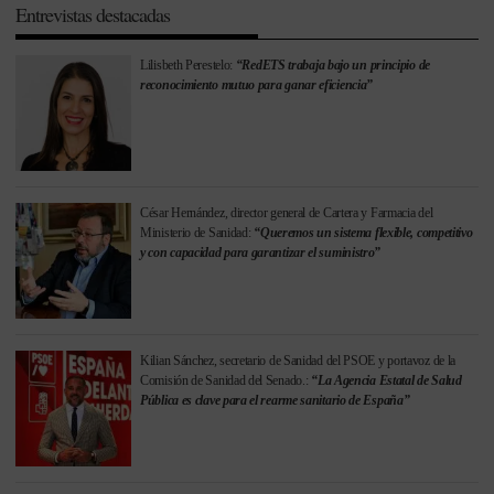
Entrevistas destacadas
Lilisbeth Perestelo:
“RedETS trabaja bajo un principio de
reconocimiento mutuo para ganar eficiencia”
César Hernández, director general de Cartera y Farmacia del
Ministerio de Sanidad:
“Queremos un sistema flexible, competitivo
y con capacidad para garantizar el suministro”
Kilian Sánchez, secretario de Sanidad del PSOE y portavoz de la
Comisión de Sanidad del Senado.:
“La Agencia Estatal de Salud
Pública es clave para el rearme sanitario de España”