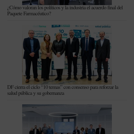
¿Cómo valoran los políticos y la industria el acuerdo final del
Paquete Farmacéutico?
DF cierra el ciclo “10 temas” con consenso para reforzar la
salud pública y su gobernanza