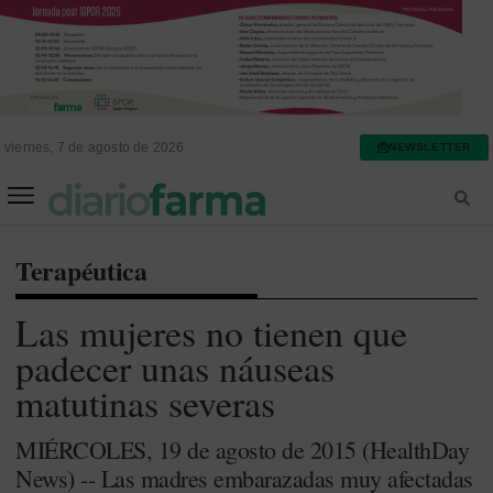
viernes, 7 de agosto de 2026
NEWSLETTER
FARMACIA ASISTENCIAL
FARMACIA HOSPITALARIA
Terapéutica
Las mujeres no tienen que
padecer unas náuseas
matutinas severas
MIÉRCOLES, 19 de agosto de 2015 (HealthDay
News) -- Las madres embarazadas muy afectadas