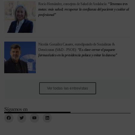
Rocío Hernández, consejera de Salud de Andalucía:
“Tenemos tres
metas: más salud; recuperar la confianza del paciente y cuidar al
profesional”
Nicolás González Casares, eurodiputado de Socialistas &
Demócratas (S&D - PSOE):
“Es clave cerrar el paquete
farmacéutico en la presidencia polaca y evitar la danesa”
Ver todas las entrevistas
Síguenos en