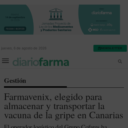
jueves, 6 de agosto de 2026
NEWSLETTER
FARMACIA ASISTENCIAL
FARMACIA HOSPITALARIA
Gestión
Farmavenix, elegido para
almacenar y transportar la
vacuna de la gripe en Canarias
El operador logístico del Grupo Cofares ha