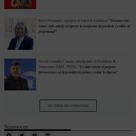
Rocío Hernández, consejera de Salud de Andalucía:
“Tenemos tres
metas: más salud; recuperar la confianza del paciente y cuidar al
profesional”
Nicolás González Casares, eurodiputado de Socialistas &
Demócratas (S&D - PSOE):
“Es clave cerrar el paquete
farmacéutico en la presidencia polaca y evitar la danesa”
Ver todas las entrevistas
Síguenos en