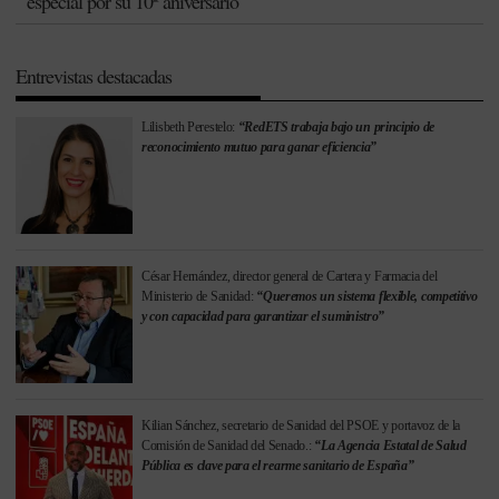
especial por su 10º aniversario
Entrevistas destacadas
Lilisbeth Perestelo:
“RedETS trabaja bajo un principio de
reconocimiento mutuo para ganar eficiencia”
César Hernández, director general de Cartera y Farmacia del
Ministerio de Sanidad:
“Queremos un sistema flexible, competitivo
y con capacidad para garantizar el suministro”
Kilian Sánchez, secretario de Sanidad del PSOE y portavoz de la
Comisión de Sanidad del Senado.:
“La Agencia Estatal de Salud
Pública es clave para el rearme sanitario de España”