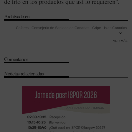
de frío en los productos que así lo requieren".
Archivado en
Cofares
-
Consejería de Sanidad de Canarias
-
Gripe
-
Islas Canarias
-
Productos Sanitarios
-
Residencia
-
Vacunas
VER MÁS
Comentarios
Noticias relacionadas