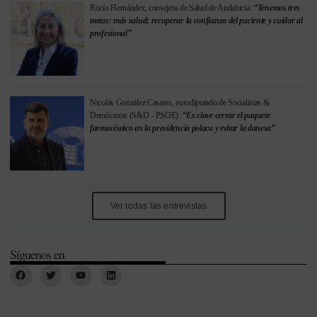
Rocío Hernández, consejera de Salud de Andalucía:
“Tenemos tres
metas: más salud; recuperar la confianza del paciente y cuidar al
profesional”
Nicolás González Casares, eurodiputado de Socialistas &
Demócratas (S&D - PSOE):
“Es clave cerrar el paquete
farmacéutico en la presidencia polaca y evitar la danesa”
Ver todas las entrevistas
Síguenos en