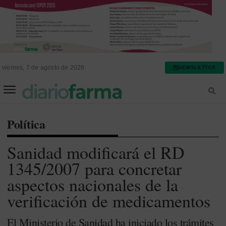
viernes, 7 de agosto de 2026
NEWSLETTER
FARMACIA ASISTENCIAL
FARMACIA HOSPITALARIA
Política
Sanidad modificará el RD
1345/2007 para concretar
aspectos nacionales de la
verificación de medicamentos
El Ministerio de Sanidad ha iniciado los trámites