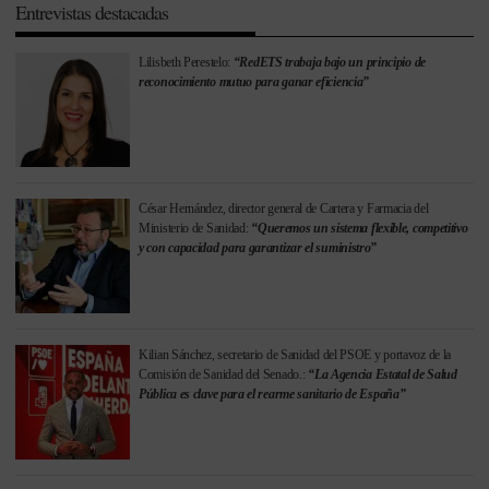
Entrevistas destacadas
Lilisbeth Perestelo:
“RedETS trabaja bajo un principio de
reconocimiento mutuo para ganar eficiencia”
César Hernández, director general de Cartera y Farmacia del
Ministerio de Sanidad:
“Queremos un sistema flexible, competitivo
y con capacidad para garantizar el suministro”
Kilian Sánchez, secretario de Sanidad del PSOE y portavoz de la
Comisión de Sanidad del Senado.:
“La Agencia Estatal de Salud
Pública es clave para el rearme sanitario de España”