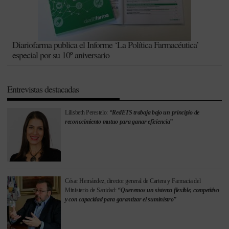
Diariofarma publica el Informe ‘La Política Farmacéutica’
especial por su 10º aniversario
Entrevistas destacadas
Lilisbeth Perestelo:
“RedETS trabaja bajo un principio de
reconocimiento mutuo para ganar eficiencia”
César Hernández, director general de Cartera y Farmacia del
Ministerio de Sanidad:
“Queremos un sistema flexible, competitivo
y con capacidad para garantizar el suministro”