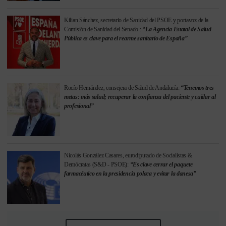
Kilian Sánchez, secretario de Sanidad del PSOE y portavoz de la
Comisión de Sanidad del Senado.:
“La Agencia Estatal de Salud
Pública es clave para el rearme sanitario de España”
Rocío Hernández, consejera de Salud de Andalucía:
“Tenemos tres
metas: más salud; recuperar la confianza del paciente y cuidar al
profesional”
Nicolás González Casares, eurodiputado de Socialistas &
Demócratas (S&D - PSOE):
“Es clave cerrar el paquete
farmacéutico en la presidencia polaca y evitar la danesa”