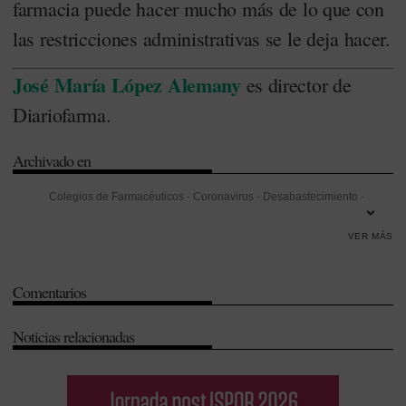
farmacia puede hacer mucho más de lo que con
las restricciones administrativas se le deja hacer.
José María López Alemany
es director de
Diariofarma.
Archivado en
Colegios de Farmacéuticos
-
Coronavirus
-
Desabastecimiento
-
Distribución
-
José María López Alemany
-
Prevención
-
Productos
VER MÁS
Sanitarios
Comentarios
Noticias relacionadas