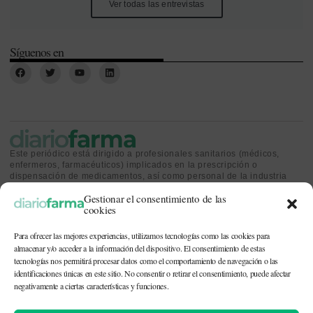
Ver todas las entrevistas
Síguenos en
Este periódico está dirigido a profesionales sanitarios (médicos,
enfermeros, farmacéuticos) implicados en la prescripción o
dispensación de medicamentos, así como personal de la industria
farmacéutica y gestores o personas implicadas en la política
Gestionar el consentimiento de las
sanitaria.
cookies
Para ofrecer las mejores experiencias, utilizamos tecnologías como las cookies para
almacenar y/o acceder a la información del dispositivo. El consentimiento de estas
tecnologías nos permitirá procesar datos como el comportamiento de navegación o las
identificaciones únicas en este sitio. No consentir o retirar el consentimiento, puede afectar
CONTACTO Y QUIÉNES SOMOS
|
POLÍTICA DE COOKIES
|
POLÍTICA DE
PRIVACIDAD
|
AVISO LEGAL
negativamente a ciertas características y funciones.