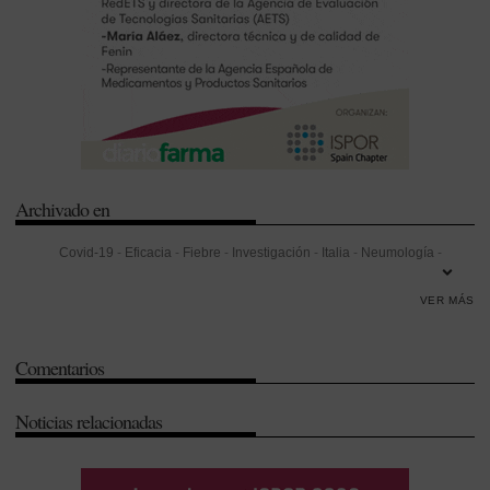
Archivado en
Covid-19
-
Eficacia
-
Fiebre
-
Investigación
-
Italia
-
Neumología
-
Prevención
-
Tocilizumab
VER MÁS
Comentarios
Noticias relacionadas