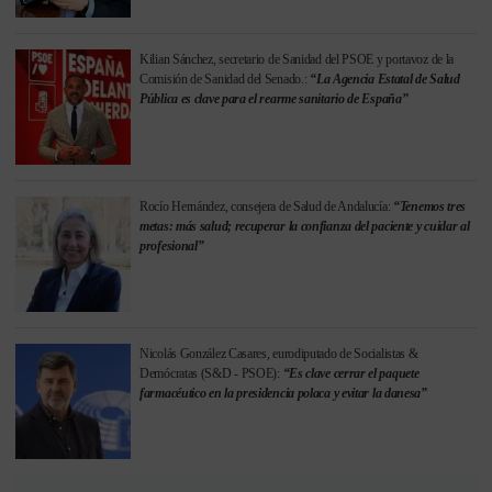
Kilian Sánchez, secretario de Sanidad del PSOE y portavoz de la
Comisión de Sanidad del Senado.:
“La Agencia Estatal de Salud
Pública es clave para el rearme sanitario de España”
Rocío Hernández, consejera de Salud de Andalucía:
“Tenemos tres
metas: más salud; recuperar la confianza del paciente y cuidar al
profesional”
Nicolás González Casares, eurodiputado de Socialistas &
Demócratas (S&D - PSOE):
“Es clave cerrar el paquete
farmacéutico en la presidencia polaca y evitar la danesa”