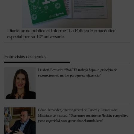
Diariofarma publica el Informe ‘La Política Farmacéutica’
especial por su 10º aniversario
Entrevistas destacadas
Lilisbeth Perestelo:
“RedETS trabaja bajo un principio de
reconocimiento mutuo para ganar eficiencia”
César Hernández, director general de Cartera y Farmacia del
Ministerio de Sanidad:
“Queremos un sistema flexible, competitivo
y con capacidad para garantizar el suministro”