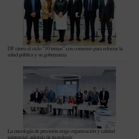
DF cierra el ciclo “10 temas” con consenso para reforzar la
salud pública y su gobernanza
La oncología de precisión exige organización y calidad
asistencial, además de tecnología