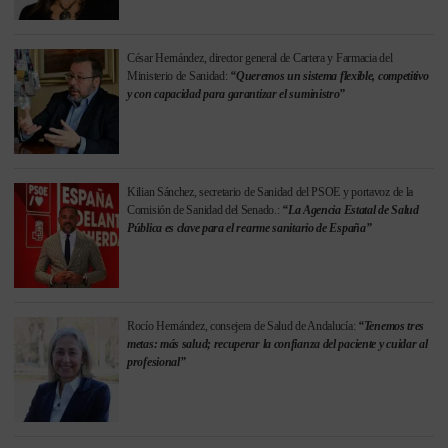
César Hernández, director general de Cartera y Farmacia del
Ministerio de Sanidad:
“Queremos un sistema flexible, competitivo
y con capacidad para garantizar el suministro”
Kilian Sánchez, secretario de Sanidad del PSOE y portavoz de la
Comisión de Sanidad del Senado.:
“La Agencia Estatal de Salud
Pública es clave para el rearme sanitario de España”
Rocío Hernández, consejera de Salud de Andalucía:
“Tenemos tres
metas: más salud; recuperar la confianza del paciente y cuidar al
profesional”