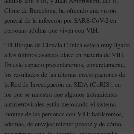
adultos con VIH, y Juan Ambrosioni, del H.
Clínic de Barcelona, ha ofrecido una visión
general de la infección por SARS-CoV-2 en
personas adultas que viven con VIH.
“El Bloque de Ciencia Clínica estará muy ligado
a los últimos avances clave en materia de VIH.
En este espacio presentaremos, concretamente,
los resultados de las últimas investigaciones de
la Red de Investigación en SIDA (CoRIS), en
los que se muestra que algunos tratamientos
antirretrovirales están mejorando el sistema
inmune de las personas con VIH; hablaremos,
además, de envejecimiento precoz y de cómo,
por primera vez, las terapias antirretrovirales