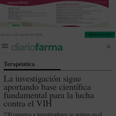
jueves, 6 de agosto de 2026
NEWSLETTER
FARMACIA ASISTENCIAL
FARMACIA HOSPITALARIA
Terapéutica
La investigación sigue
aportando base científica
fundamental para la lucha
contra el VIH
230 expertos e investigadores se reúnen en el