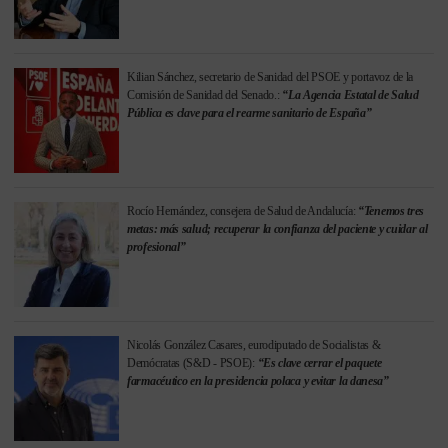
Kilian Sánchez, secretario de Sanidad del PSOE y portavoz de la
Comisión de Sanidad del Senado.:
“La Agencia Estatal de Salud
Pública es clave para el rearme sanitario de España”
Rocío Hernández, consejera de Salud de Andalucía:
“Tenemos tres
metas: más salud; recuperar la confianza del paciente y cuidar al
profesional”
Nicolás González Casares, eurodiputado de Socialistas &
Demócratas (S&D - PSOE):
“Es clave cerrar el paquete
farmacéutico en la presidencia polaca y evitar la danesa”