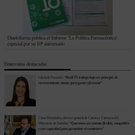
Diariofarma publica el Informe ‘La Política Farmacéutica’
especial por su 10º aniversario
Entrevistas destacadas
Lilisbeth Perestelo:
“RedETS trabaja bajo un principio de
reconocimiento mutuo para ganar eficiencia”
César Hernández, director general de Cartera y Farmacia del
Ministerio de Sanidad:
“Queremos un sistema flexible, competitivo
y con capacidad para garantizar el suministro”