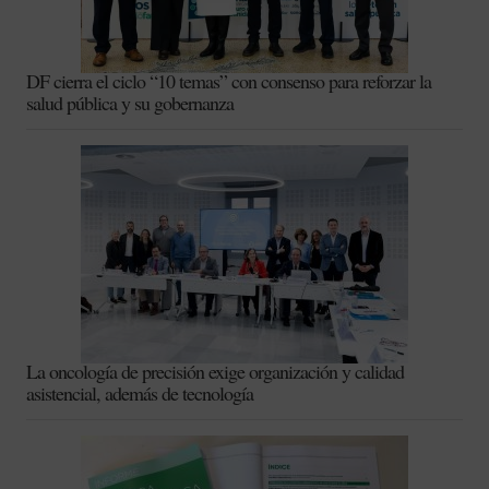
DF cierra el ciclo “10 temas” con consenso para reforzar la
salud pública y su gobernanza
La oncología de precisión exige organización y calidad
asistencial, además de tecnología