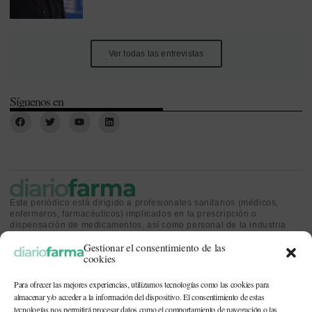
Ver todas las entrevistas
Síguenos en
Este periódico está dirigido a profesionales sanitarios (médicos,
enfermeros, farmacéuticos) implicados en la prescripción o
dispensación de medicamentos, así como personal de la industria
farmacéutica y gestores o personas implicadas en la política
Gestionar el consentimiento de las
sanitaria.
cookies
Para ofrecer las mejores experiencias, utilizamos tecnologías como las cookies para
almacenar y/o acceder a la información del dispositivo. El consentimiento de estas
tecnologías nos permitirá procesar datos como el comportamiento de navegación o las