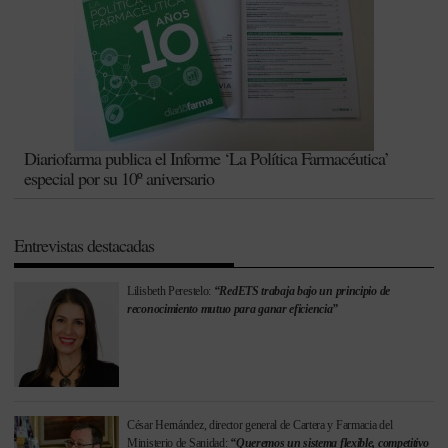
Diariofarma publica el Informe ‘La Política Farmacéutica’
especial por su 10º aniversario
Entrevistas destacadas
Lilisbeth Perestelo:
“RedETS trabaja bajo un principio de
reconocimiento mutuo para ganar eficiencia”
César Hernández, director general de Cartera y Farmacia del
Ministerio de Sanidad:
“Queremos un sistema flexible, competitivo