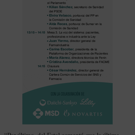
“Por último, del Estal comentó que la última