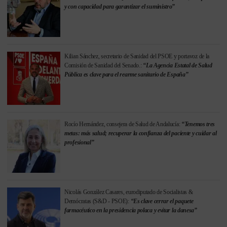
y con capacidad para garantizar el suministro”
Kilian Sánchez, secretario de Sanidad del PSOE y portavoz de la
Comisión de Sanidad del Senado.:
“La Agencia Estatal de Salud
Pública es clave para el rearme sanitario de España”
Rocío Hernández, consejera de Salud de Andalucía:
“Tenemos tres
metas: más salud; recuperar la confianza del paciente y cuidar al
profesional”
Nicolás González Casares, eurodiputado de Socialistas &
Demócratas (S&D - PSOE):
“Es clave cerrar el paquete
farmacéutico en la presidencia polaca y evitar la danesa”