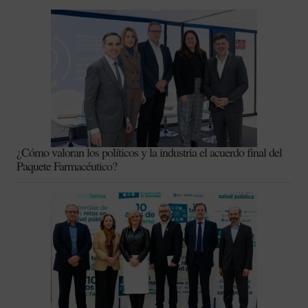
¿Cómo valoran los políticos y la industria el acuerdo final del
Paquete Farmacéutico?