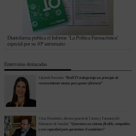
Diariofarma publica el Informe ‘La Política Farmacéutica’
especial por su 10º aniversario
Entrevistas destacadas
Lilisbeth Perestelo:
“RedETS trabaja bajo un principio de
reconocimiento mutuo para ganar eficiencia”
César Hernández, director general de Cartera y Farmacia del
Ministerio de Sanidad:
“Queremos un sistema flexible, competitivo
y con capacidad para garantizar el suministro”