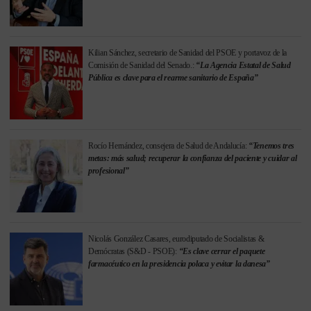
Kilian Sánchez, secretario de Sanidad del PSOE y portavoz de la
Comisión de Sanidad del Senado.:
“La Agencia Estatal de Salud
Pública es clave para el rearme sanitario de España”
Rocío Hernández, consejera de Salud de Andalucía:
“Tenemos tres
metas: más salud; recuperar la confianza del paciente y cuidar al
profesional”
Nicolás González Casares, eurodiputado de Socialistas &
Demócratas (S&D - PSOE):
“Es clave cerrar el paquete
farmacéutico en la presidencia polaca y evitar la danesa”