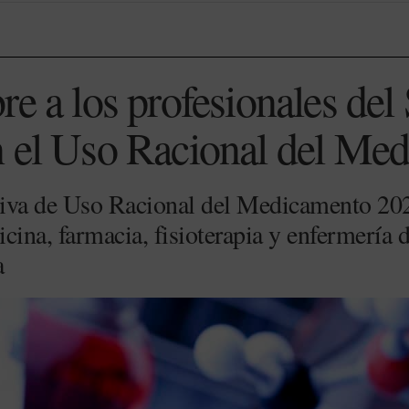
re a los profesionales del
n el Uso Racional del Me
iva de Uso Racional del Medicamento 2024
cina, farmacia, fisioterapia y enfermería 
a