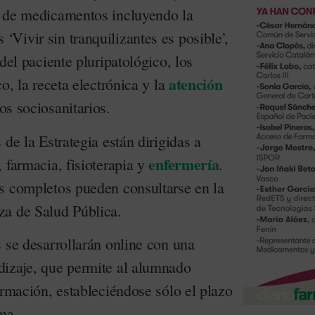
o de medicamentos incluyendo la
Vivir sin tranquilizantes es posible’,
del paciente pluripatológico, los
atención
o, la receta electrónica y la
os sociosanitarios.
 de la Estrategia están dirigidas a
enfermería
 farmacia, fisioterapia y
.
s completos pueden consultarse en la
za de Salud Pública.
 se desarrollarán online con una
dizaje, que permite al alumnado
ormación, estableciéndose sólo el plazo
ma.