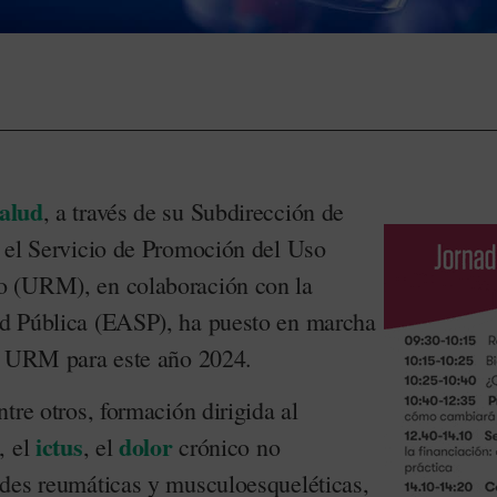
Salud
, a través de su Subdirección de
 el Servicio de Promoción del Uso
 (URM), en colaboración con la
d Pública (EASP), ha puesto en marcha
de URM para este año 2024.
tre otros, formación dirigida al
ictus
dolor
, el
, el
crónico no
des reumáticas y musculoesqueléticas,