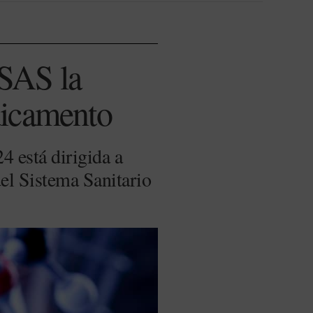
 SAS la
dicamento
 está dirigida a
del Sistema Sanitario