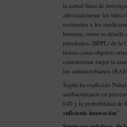
la actual línea de investi
adecuadamente las infecci
resistentes a los medica
humana, como se detalla e
prioritarios (BPPL) de 
tienen como objetivo orien
contrarrestar mejor la ame
los antimicrobianos (RAM
Según ha explicado Nakat
antibacterianos en proceso
I+D y la probabilidad de 
suficiente innovación
”.
Según sus palabras, de lo