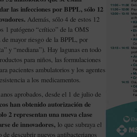
ar las infecciones por BPPL, sólo 12
novadores.
Además, sólo 4 de estos 12
os 1 patógeno “crítico” de la OMS
ía de mayor riesgo de la BPPL, por
lta” y “mediana”). Hay lagunas en todo
productos para niños, las formulaciones
ara pacientes ambulatorios y los agentes
resistencia a los medicamentos.
ianos aprobados, desde el 1 de julio de
icos han obtenido autorización de
olo 2 representan una nueva clase
arse de innovadores,
lo que subraya el
co de descubrir nuevos antibacterianos