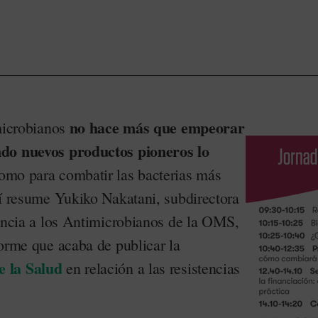
no hace más que empeorar
imicrobianos
ndo nuevos productos pioneros lo
mo para combatir las bacterias más
sí resume Yukiko Nakatani, subdirectora
tencia a los Antimicrobianos de la OMS,
forme que acaba de publicar la
 la Salud
en relación a las resistencias