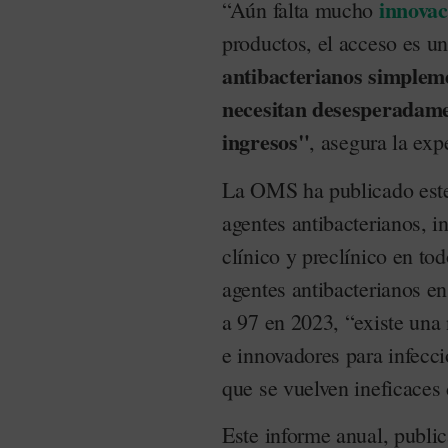
innovac
“Aún falta mucho
productos, el acceso es un
antibacterianos simpleme
necesitan desesperadamen
ingresos"
, asegura la exp
La OMS ha publicado este
agentes antibacterianos, in
clínico y preclínico en t
agentes antibacterianos e
a 97 en 2023, “existe una
e innovadores para infecc
que se vuelven ineficaces 
Este informe anual, publi