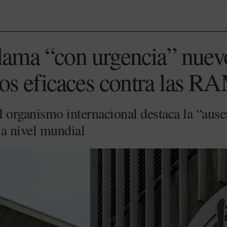
ama “con urgencia” nuev
nos eficaces contra las R
l organismo internacional destaca la “aus
 a nivel mundial