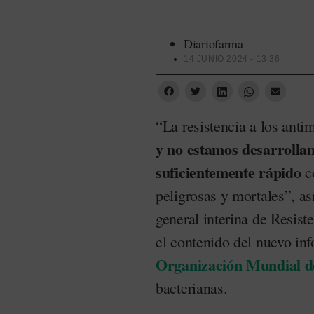
Diariofarma
14 JUNIO 2024 - 13:36
“La resistencia a los ant
y no estamos desarrolla
suficientemente rápido
co
peligrosas y mortales”, a
general interina de Resis
el contenido del nuevo in
Organización Mundial de
bacterianas.