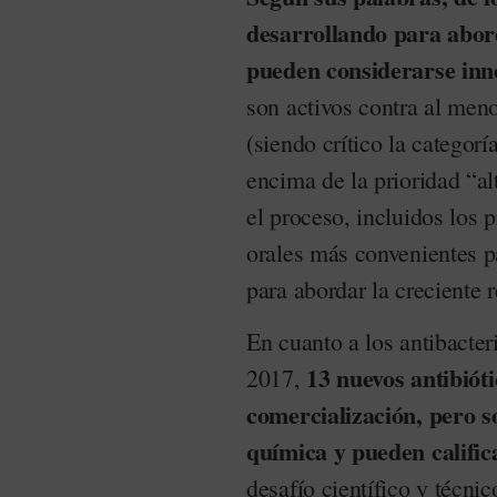
desarrollando para abord
pueden considerarse in
son activos contra al men
(siendo crítico la categor
encima de la prioridad “a
el proceso, incluidos los 
orales más convenientes p
para abordar la creciente 
En cuanto a los antibacter
13 nuevos antibiót
2017,
comercialización, pero s
química y pueden calific
desafío científico y técni