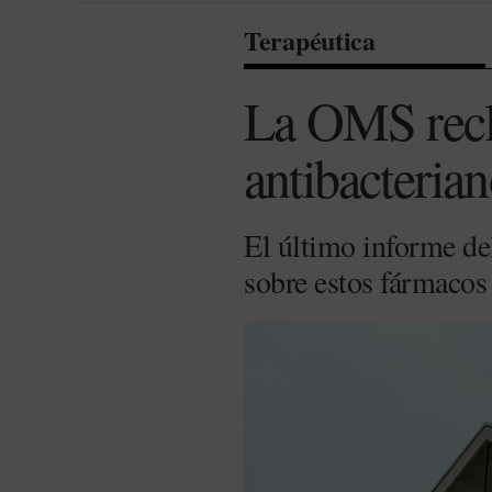
Terapéutica
La OMS recl
antibacteria
El último informe de
sobre estos fármacos