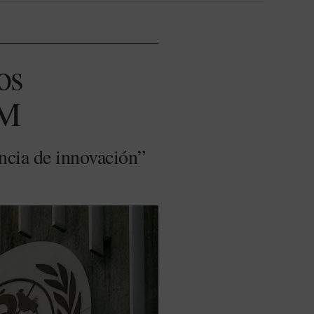
os
AM
encia de innovación”