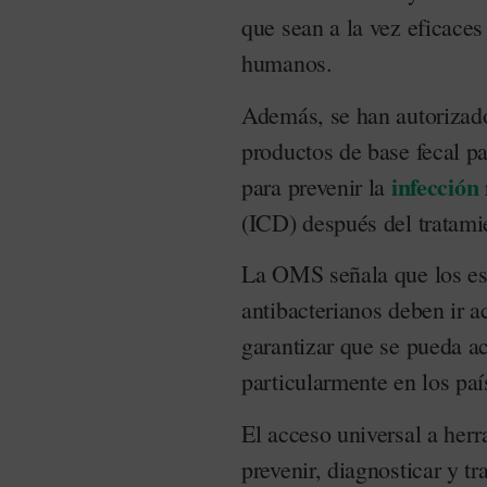
que sean a la vez eficaces
humanos.
Además, se han autorizado 
productos de base fecal par
infección
para prevenir la
(ICD) después del tratamie
La OMS señala que los esf
antibacterianos deben ir 
garantizar que se pueda ac
particularmente en los pa
El acceso universal a herr
prevenir, diagnosticar y tr