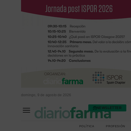
domingo, 9 de agosto de 2026
NEWSLETTER
FARMACIA ASISTENCIAL
FARMACIA HOSPITALARIA
POLÍTICA
PROFESIÓN