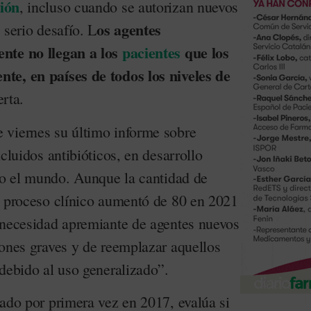
ión
, incluso cuando se autorizan nuevos
os agentes
 serio desafío. L
nte no llegan a los
pacientes
que los
te, en países de todos los niveles de
erta.
 viernes su último informe sobre
cluidos antibióticos, en desarrollo
odo el mundo. Aunque la cantidad de
n proceso clínico aumentó de 80 en 2021
 necesidad apremiante de agentes nuevos
iones graves y de reemplazar aquellos
debido al uso generalizado”.
cado por primera vez en 2017, evalúa si