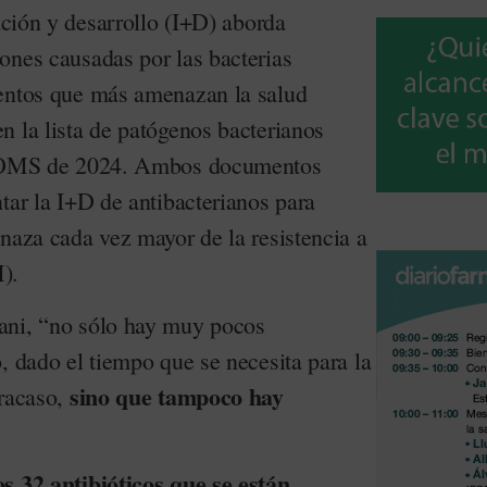
gación y desarrollo (I+D) aborda
ones causadas por las bacterias
mentos que más amenazan la salud
n la lista de patógenos bacterianos
la OMS de 2024. Ambos documentos
tar la I+D de antibacterianos para
naza cada vez mayor de la resistencia a
).
ani, “no sólo hay muy pocos
, dado el tiempo que se necesita para la
sino que tampoco hay
fracaso,
s 32 antibióticos que se están