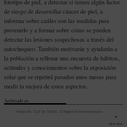
fototipo de piel, a detectar si tienen algún factor
de riesgo de desarrollar cáncer de piel, a
informar sobre cuáles son las medidas para
prevenirlo y a formar sobre cómo se pueden
detectar las lesiones sospechosas a través del
autochequeo. También motivarán y ayudarán a
la población a rellenar una encuesta de hábitos,
actitudes y conocimientos sobre la exposición
solar que se repetirá pasados unos meses para
medir la mejora de estos aspectos.
Archivado en
Andalucía
-
COF de Sevilla
-
Colegios de Farmacéuticos
-
Dermatología
-
Formación
-
Fotoprotección
-
Hospital Costa del Sol
-
VER MÁS