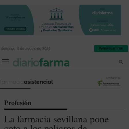
domingo, 9 de agosto de 2026
NEWSLETTER
FARMACIA ASISTENCIAL
FARMACIA HOSPITALARIA
Profesión
La farmacia sevillana pone
coto a los peligros de