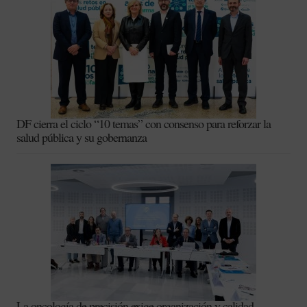
DF cierra el ciclo “10 temas” con consenso para reforzar la
salud pública y su gobernanza
La oncología de precisión exige organización y calidad