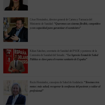
César Hernández, director general de Cartera y Farmacia del
Ministerio de Sanidad:
“Queremos un sistema flexible, competitivo
y con capacidad para garantizar el suministro”
Kilian Sánchez, secretario de Sanidad del PSOE y portavoz de la
Comisión de Sanidad del Senado.:
“La Agencia Estatal de Salud
Pública es clave para el rearme sanitario de España”
Rocío Hernández, consejera de Salud de Andalucía:
“Tenemos tres
metas: más salud; recuperar la confianza del paciente y cuidar al
profesional”