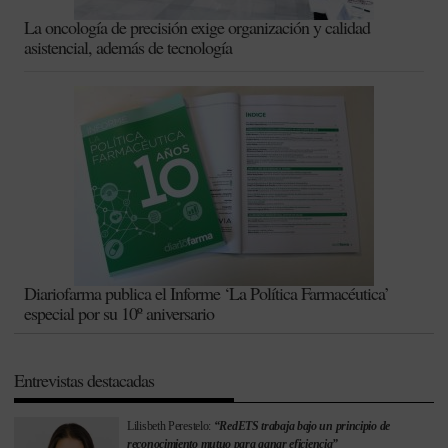
La oncología de precisión exige organización y calidad
asistencial, además de tecnología
Diariofarma publica el Informe ‘La Política Farmacéutica’
especial por su 10º aniversario
Entrevistas destacadas
Lilisbeth Perestelo:
“RedETS trabaja bajo un principio de
reconocimiento mutuo para ganar eficiencia”