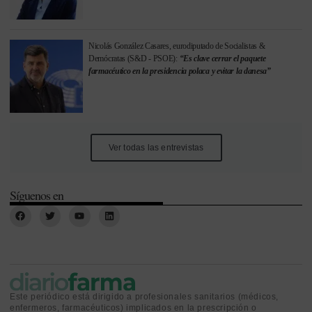
Nicolás González Casares, eurodiputado de Socialistas &
Demócratas (S&D - PSOE):
“Es clave cerrar el paquete
farmacéutico en la presidencia polaca y evitar la danesa”
Ver todas las entrevistas
Síguenos en
Este periódico está dirigido a profesionales sanitarios (médicos,
enfermeros, farmacéuticos) implicados en la prescripción o