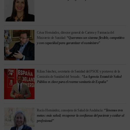
César Hernández, director general de Cartera y Farmacia del
Ministerio de Sanidad:
“Queremos un sistema flexible, competitivo
y con capacidad para garantizar el suministro”
Kilian Sánchez, secretario de Sanidad del PSOE y portavoz de la
Comisión de Sanidad del Senado.:
“La Agencia Estatal de Salud
Pública es clave para el rearme sanitario de España”
Rocío Hernández, consejera de Salud de Andalucía:
“Tenemos tres
metas: más salud; recuperar la confianza del paciente y cuidar al
profesional”