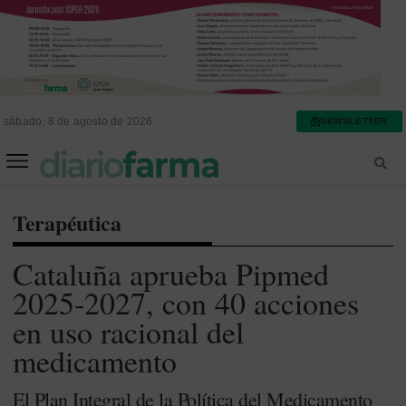
sábado, 8 de agosto de 2026
NEWSLETTER
FARMACIA ASISTENCIAL
FARMACIA HOSPITALARIA
Terapéutica
Cataluña aprueba Pipmed
2025-2027, con 40 acciones
en uso racional del
medicamento
El Plan Integral de la Política del Medicamento