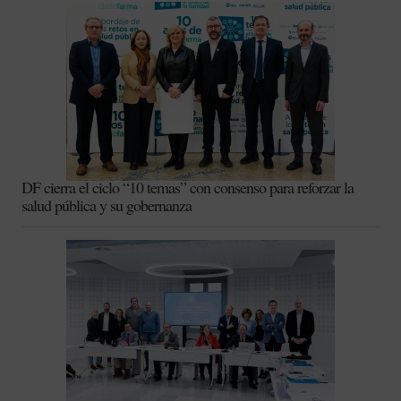
DF cierra el ciclo “10 temas” con consenso para reforzar la
salud pública y su gobernanza