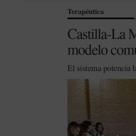
Terapéutica
Castilla-La 
modelo comun
El sistema potencia l