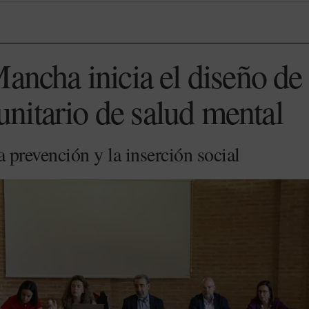
Mancha inicia el diseño de
itario de salud mental
a prevención y la inserción social