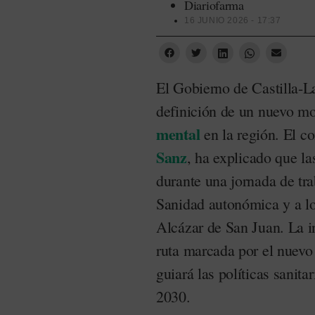
Diariofarma
16 JUNIO 2026 - 17:37
El Gobierno de Castilla-L
definición de un nuevo mo
mental
en la región. El c
Sanz
, ha explicado que la
durante una jornada de tra
Sanidad autonómica y a los
Alcázar de San Juan. La in
ruta marcada por el nuev
guiará las políticas sanit
2030.