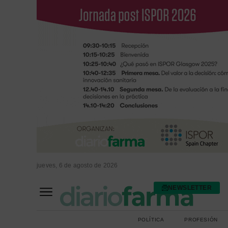
jueves, 6 de agosto de 2026
NEWSLETTER
FARMACIA ASISTENCIAL
FARMACIA HOSPITALARIA
POLÍTICA
PROFESIÓN