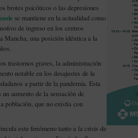
os brotes psicóticos o las depresiones
cosis
se mantiene en la actualidad como
motivo de ingreso en los centros
La Mancha, una posición idéntica a la
años.
los trastornos graves, la administración
mento notable en los desajustes de la
udadanos a partir de la pandemia. Esta
en un aumento de la sensación de
la población, que no existía con
ncula este fenómeno tanto a la crisis de