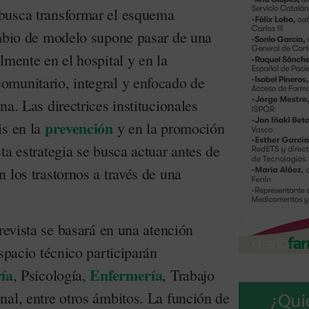
busca transformar el esquema
ambio de modelo supone pasar de una
lmente en el hospital y en la
munitario, integral y enfocado de
na. Las directrices institucionales
prevención
is en la
y en la promoción
ta estrategia se busca actuar antes de
 los trastornos a través de una
prevista se basará en una atención
espacio técnico participarán
ría
Enfermería
, Psicología,
, Trabajo
nal, entre otros ámbitos. La función de