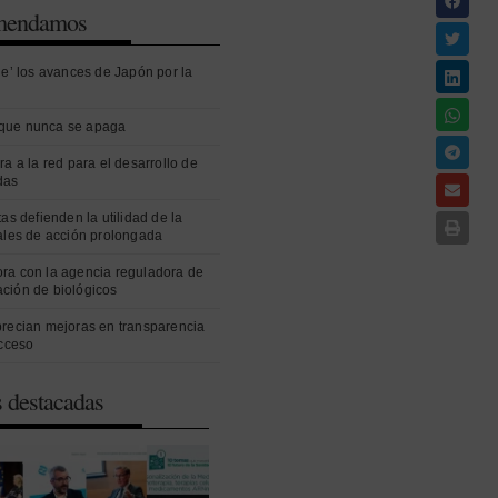
omendamos
ue’ los avances de Japón por la
que nunca se apaga
ra a la red para el desarrollo de
das
as defienden la utilidad de la
ales de acción prolongada
ra con la agencia reguladora de
ción de biológicos
precian mejoras en transparencia
acceso
s destacadas