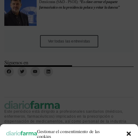
Demócratas (S&D - PSOE):
“Es clave cerrar el paquete
farmacéutico en la presidencia polaca y evitar la danesa”
Ver todas las entrevistas
Síguenos en
Este periódico está dirigido a profesionales sanitarios (médicos,
enfermeros, farmacéuticos) implicados en la prescripción o
dispensación de medicamentos, así como personal de la industria
farmacéutica y gestores o personas implicadas en la política
Gestionar el consentimiento de las
sanitaria.
cookies