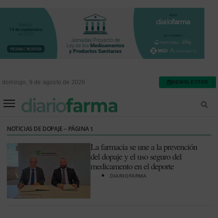
domingo, 9 de agosto de 2026
NEWSLETTER
FARMACIA ASISTENCIAL
FARMACIA HOSPITALARIA
NOTICIAS DE DOPAJE – PÁGINA
1
La farmacia se une a la prevención
del dopaje y el uso seguro del
medicamento en el deporte
DIARIOFARMA