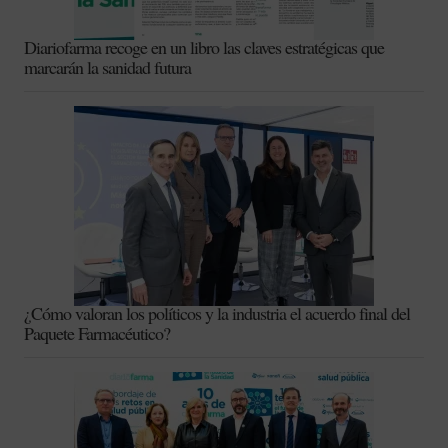
Diariofarma recoge en un libro las claves estratégicas que
marcarán la sanidad futura
¿Cómo valoran los políticos y la industria el acuerdo final del
Paquete Farmacéutico?