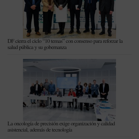
DF cierra el ciclo “10 temas” con consenso para reforzar la
salud pública y su gobernanza
La oncología de precisión exige organización y calidad
asistencial, además de tecnología