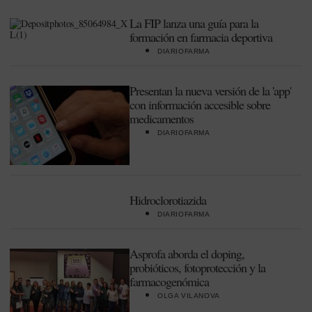
La FIP lanza una guía para la
formación en farmacia deportiva
DIARIOFARMA
Presentan la nueva versión de la 'app'
con información accesible sobre
medicamentos
DIARIOFARMA
Hidroclorotiazida
DIARIOFARMA
Asprofa aborda el doping,
probióticos, fotoprotección y la
farmacogenómica
OLGA VILANOVA