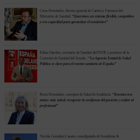
César Hernández, director general de Cartera y Farmacia del
Ministerio de Sanidad:
“Queremos un sistema flexible, competitivo
y con capacidad para garantizar el suministro”
Kilian Sánchez, secretario de Sanidad del PSOE y portavoz de la
Comisión de Sanidad del Senado.:
“La Agencia Estatal de Salud
Pública es clave para el rearme sanitario de España”
Rocío Hernández, consejera de Salud de Andalucía:
“Tenemos tres
metas: más salud; recuperar la confianza del paciente y cuidar al
profesional”
Nicolás González Casares, eurodiputado de Socialistas &