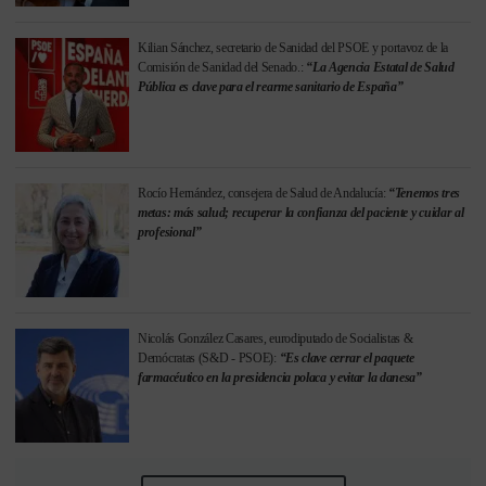
Kilian Sánchez, secretario de Sanidad del PSOE y portavoz de la
Comisión de Sanidad del Senado.:
“La Agencia Estatal de Salud
Pública es clave para el rearme sanitario de España”
Rocío Hernández, consejera de Salud de Andalucía:
“Tenemos tres
metas: más salud; recuperar la confianza del paciente y cuidar al
profesional”
Nicolás González Casares, eurodiputado de Socialistas &
Demócratas (S&D - PSOE):
“Es clave cerrar el paquete
farmacéutico en la presidencia polaca y evitar la danesa”