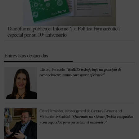
Diariofarma publica el Informe ‘La Política Farmacéutica’
especial por su 10º aniversario
Entrevistas destacadas
Lilisbeth Perestelo:
“RedETS trabaja bajo un principio de
reconocimiento mutuo para ganar eficiencia”
César Hernández, director general de Cartera y Farmacia del
Ministerio de Sanidad:
“Queremos un sistema flexible, competitivo
y con capacidad para garantizar el suministro”