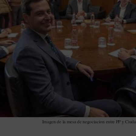
Imagen de la mesa de negociacion entre PP y Ciuda