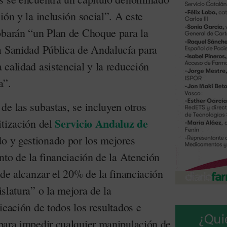
ión y la inclusión social”. A este
obarán “un Plan de Choque para la
a Sanidad Pública de Andalucía para
calidad asistencial y la reducción
a”.
de las subastas, se incluyen otros
Servicio Andaluz de
itización del
do y gestionado por los mejores
nto de la financiación de la Atención
 de alcanzar el 20% de la financiación
gislatura” o la mejora de la
icación de todos los resultados e
para impedir cualquier manipulación de