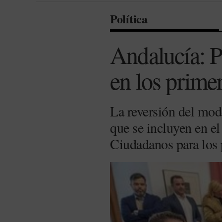
Política
Andalucía: P
en los prime
La reversión del mod
que se incluyen en e
Ciudadanos para los 