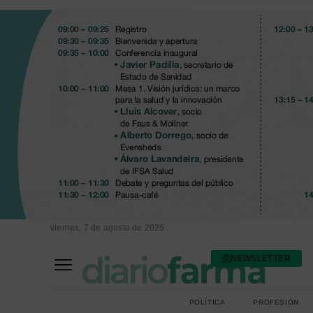
viernes, 7 de agosto de 2026
NEWSLETTER
FARMACIA ASISTENCIAL
FARMACIA HOSPITALARIA
POLÍTICA
PROFESIÓN