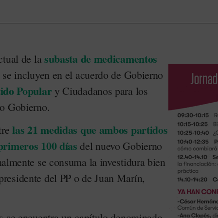
subasta de medicamentos
ctual de la
 se incluyen en el acuerdo de Gobierno
ido Popular
y Ciudadanos para los
vo Gobierno.
las 21 medidas que ambos partidos
tre
primeros 100 días
del nuevo Gobierno
nalmente se consuma la investidura bien
residente del PP o de Juan Marín,
s se encuentra un capítulo denominado