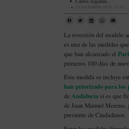
Carlos Arganda
23 DICIEMBRE 2018 - 11:57
La reversión del modelo a
es una de las medidas que
Part
que han alcanzado el
primeros 100 días de nue
Esta medida se incluye en
han priorizado para los 
Andalucía
de
si es que fi
de Juan Manuel Moreno, p
presiente de Ciudadanos.
Entre las medidas firmada