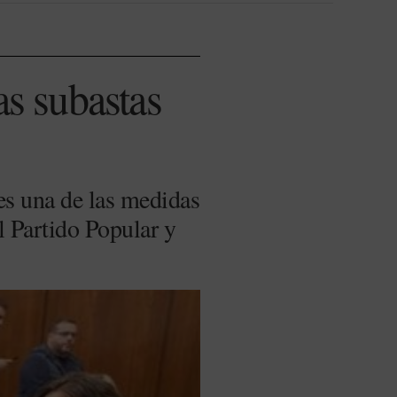
as subastas
es una de las medidas
l Partido Popular y