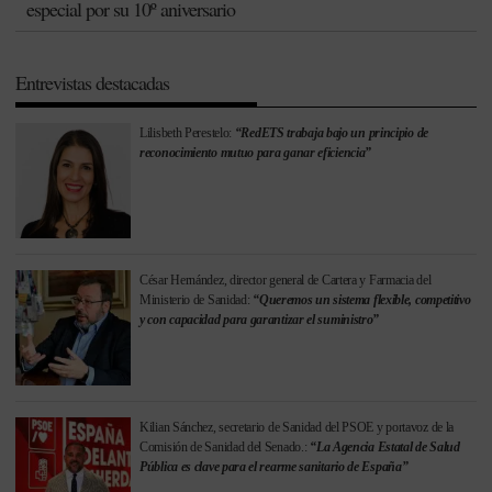
especial por su 10º aniversario
Entrevistas destacadas
Lilisbeth Perestelo:
“RedETS trabaja bajo un principio de
reconocimiento mutuo para ganar eficiencia”
César Hernández, director general de Cartera y Farmacia del
Ministerio de Sanidad:
“Queremos un sistema flexible, competitivo
y con capacidad para garantizar el suministro”
Kilian Sánchez, secretario de Sanidad del PSOE y portavoz de la
Comisión de Sanidad del Senado.:
“La Agencia Estatal de Salud
Pública es clave para el rearme sanitario de España”