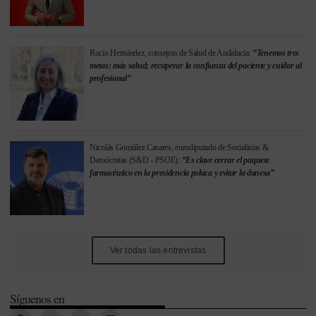
Rocío Hernández, consejera de Salud de Andalucía:
“Tenemos tres
metas: más salud; recuperar la confianza del paciente y cuidar al
profesional”
Nicolás González Casares, eurodiputado de Socialistas &
Demócratas (S&D - PSOE):
“Es clave cerrar el paquete
farmacéutico en la presidencia polaca y evitar la danesa”
Ver todas las entrevistas
Síguenos en