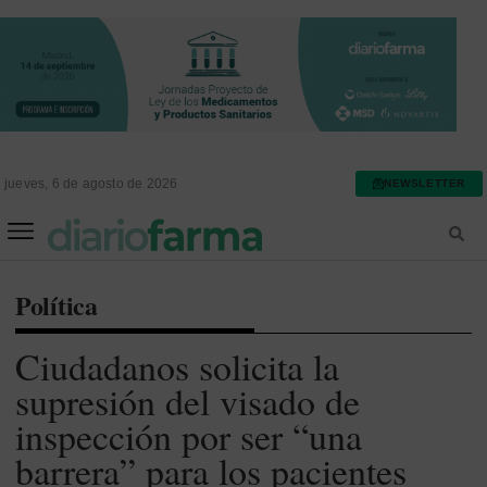
jueves, 6 de agosto de 2026
NEWSLETTER
FARMACIA ASISTENCIAL
FARMACIA HOSPITALARIA
Política
Ciudadanos solicita la
supresión del visado de
inspección por ser “una
barrera” para los pacientes