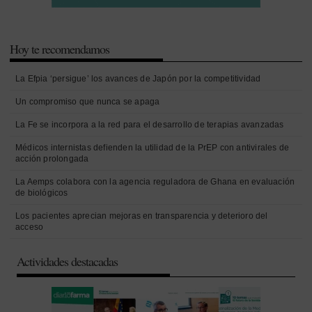
Hoy te recomendamos
La Efpia ‘persigue’ los avances de Japón por la competitividad
Un compromiso que nunca se apaga
La Fe se incorpora a la red para el desarrollo de terapias avanzadas
Médicos internistas defienden la utilidad de la PrEP con antivirales de
acción prolongada
La Aemps colabora con la agencia reguladora de Ghana en evaluación
de biológicos
Los pacientes aprecian mejoras en transparencia y deterioro del
acceso
Actividades destacadas