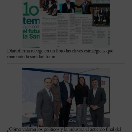
Diariofarma recoge en un libro las claves estratégicas que
marcarán la sanidad futura
¿Cómo valoran los políticos y la industria el acuerdo final del