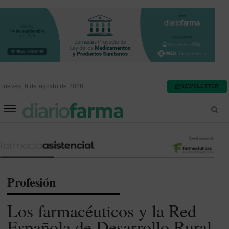
jueves, 6 de agosto de 2026
NEWSLETTER
FARMACIA ASISTENCIAL
FARMACIA HOSPITALARIA
Profesión
Los farmacéuticos y la Red
Española de Desarrollo Rural,