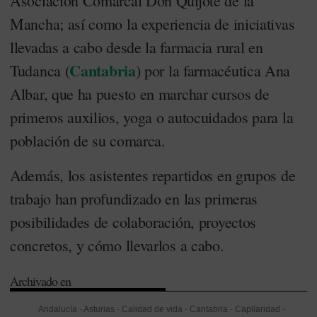
Asociación Comarcal Don Quijote de la
Mancha; así como la experiencia de iniciativas
llevadas a cabo desde la farmacia rural en
Cantabria
Tudanca (
) por la farmacéutica Ana
Albar, que ha puesto en marchar cursos de
primeros auxilios, yoga o autocuidados para la
población de su comarca.
Además, los asistentes repartidos en grupos de
trabajo han profundizado en las primeras
posibilidades de colaboración, proyectos
concretos, y cómo llevarlos a cabo.
Archivado en
Andalucía
-
Asturias
-
Calidad de vida
-
Cantabria
-
Capilaridad
-