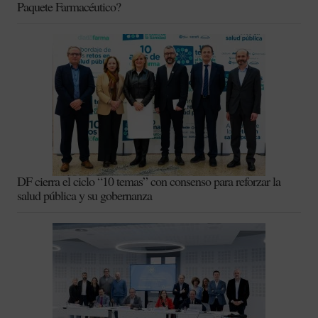
Paquete Farmacéutico?
DF cierra el ciclo “10 temas” con consenso para reforzar la
salud pública y su gobernanza