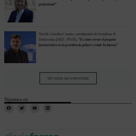
profesional”
Nicolás González Casares, eurodiputado de Socialistas &
Demócratas (S&D - PSOE):
“Es clave cerrar el paquete
farmacéutico en la presidencia polaca y evitar la danesa”
Ver todas las entrevistas
Síguenos en