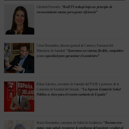
Lilisbeth Perestelo:
“RedETS trabaja bajo un principio de
reconocimiento mutuo para ganar eficiencia”
César Hernández, director general de Cartera y Farmacia del
Ministerio de Sanidad:
“Queremos un sistema flexible, competitivo
y con capacidad para garantizar el suministro”
Kilian Sánchez, secretario de Sanidad del PSOE y portavoz de la
Comisión de Sanidad del Senado.:
“La Agencia Estatal de Salud
Pública es clave para el rearme sanitario de España”
Rocío Hernández, consejera de Salud de Andalucía:
“Tenemos tres
metas: más salud; recuperar la confianza del paciente y cuidar al