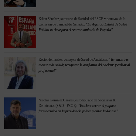
Kilian Sánchez, secretario de Sanidad del PSOE y portavoz de la
Comisión de Sanidad del Senado.:
“La Agencia Estatal de Salud
Pública es clave para el rearme sanitario de España”
Rocío Hernández, consejera de Salud de Andalucía:
“Tenemos tres
metas: más salud; recuperar la confianza del paciente y cuidar al
profesional”
Nicolás González Casares, eurodiputado de Socialistas &
Demócratas (S&D - PSOE):
“Es clave cerrar el paquete
farmacéutico en la presidencia polaca y evitar la danesa”