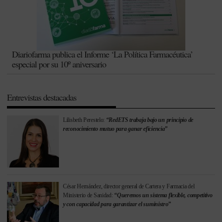
Diariofarma publica el Informe ‘La Política Farmacéutica’
especial por su 10º aniversario
Entrevistas destacadas
Lilisbeth Perestelo:
“RedETS trabaja bajo un principio de
reconocimiento mutuo para ganar eficiencia”
César Hernández, director general de Cartera y Farmacia del
Ministerio de Sanidad:
“Queremos un sistema flexible, competitivo
y con capacidad para garantizar el suministro”