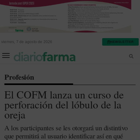
viernes, 7 de agosto de 2026
NEWSLETTER
FARMACIA ASISTENCIAL
FARMACIA HOSPITALARIA
Profesión
El COFM lanza un curso de
perforación del lóbulo de la
oreja
A los participantes se les otorgará un distintivo
que permitirá al usuario identificar así en qué